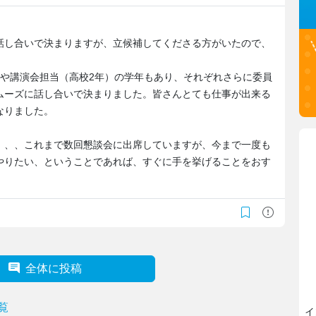
話し合いで決まりますが、立候補してくださる方がいたので、
）や講演会担当（高校2年）の学年もあり、それぞれさらに委員
ムーズに話し合いで決まりました。皆さんとても仕事が出来る
なりました。
、、、これまで数回懇談会に出席していますが、今まで一度も
やりたい、ということであれば、すぐに手を挙げることをおす
全体に投稿
覧
イ