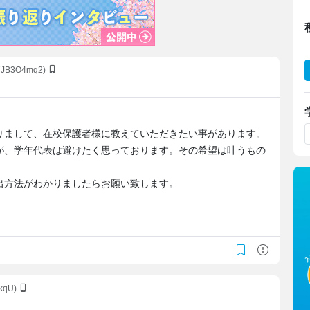
E7JB3O4mq2)
りまして、在校保護者様に教えていただきたい事があります。
が、学年代表は避けたく思っております。その希望は叶うもの
出方法がわかりましたらお願い致します。
kkqU)