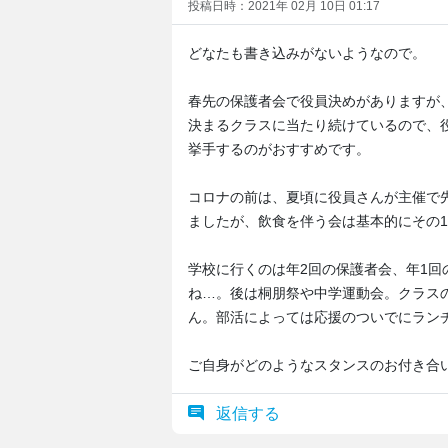
投稿日時：2021年 02月 10日 01:17
どなたも書き込みがないようなので。
春先の保護者会で役員決めがありますが
決まるクラスに当たり続けているので、
挙手するのがおすすめです。
コロナの前は、夏頃に役員さんが主催で先
ましたが、飲食を伴う会は基本的にその
学校に行くのは年2回の保護者会、年1回
ね…。後は桐朋祭や中学運動会。クラス
ん。部活によっては応援のついでにラン
ご自身がどのようなスタンスのお付き合
返信する