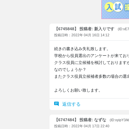
【6745848】 投稿者: 新入りです
(ID:v
投稿日時：2022年 04月 16日 14:12
続きの書き込み失礼致します。
学校から役員選出のアンケートが来てお
クラス役員に立候補を検討しております
なのでしょうか？
またクラス役員立候補者多数の場合の選
よろしくお願い致します。
返信する
【6747484】 投稿者: なずな
(ID:vyipY3/
投稿日時：2022年 04月 17日 22:40