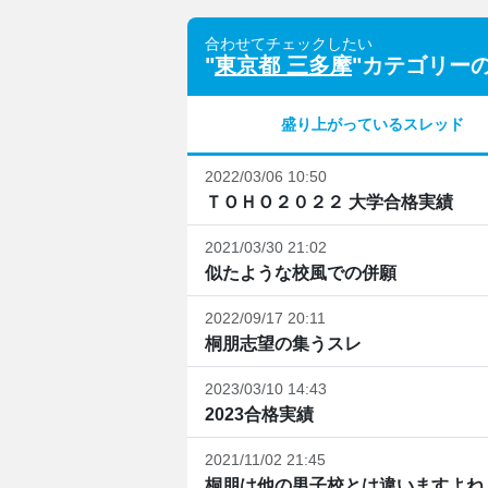
合わせてチェックしたい
"
東京都 三多摩
"カテゴリー
盛り上がっているスレッド
2022/03/06 10:50
ＴＯＨＯ２０２２ 大学合格実績
2021/03/30 21:02
似たような校風での併願
2022/09/17 20:11
桐朋志望の集うスレ
2023/03/10 14:43
2023合格実績
2021/11/02 21:45
桐朋は他の男子校とは違いますよね