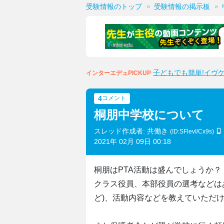
受験情報のトップ
受験情報の掲示板
子どもでも簡単!イヴ
インターエデュPICKUP
4
コメント
桐朋中学校について
スレッド作成者: 共働き
(ID:SFlevI/Cx9s)
2021年 02月 09日 00:18
桐朋はPTA活動は盛んでしょうか？
クラス役員、本部役員の選考などは
ど)、活動内容などを教えていただ