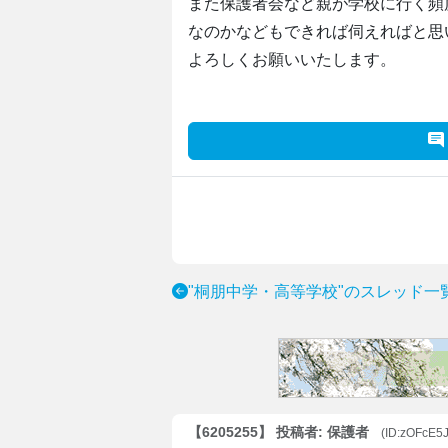
また保護者会など親が学校に行く頻
なのかなどもできれば伺えればと思
よろしくお願いいたします。
"桐朋中学・高等学校"のスレッド一
【6205255】 投稿者: 保護者
(ID:zOFcE