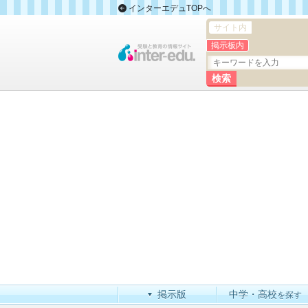
インターエデュTOPへ
サイト内
掲示板内
掲示版
中学・高校
を探す