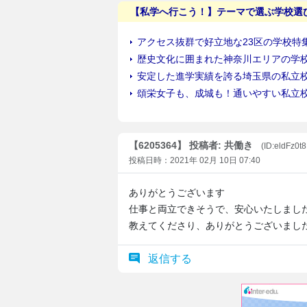
【6205364】 投稿者: 共働き
(ID:eldFz0t
投稿日時：2021年 02月 10日 07:40
ありがとうございます
仕事と両立できそうで、安心いたしまし
教えてくださり、ありがとうございまし
返信する