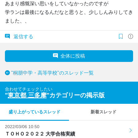
あまり感慨深い思いをしていなかったのですが
学ランは最後になるんだなと思うと、少ししんみりしてき
ました、、
返信する
全体に投稿
"桐朋中学・高等学校"のスレッド一覧
合わせてチェックしたい
"
東京都 三多摩
"カテゴリーの掲示版
盛り上がっているスレッド
新着スレッド
2022/03/06 10:50
ＴＯＨＯ２０２２ 大学合格実績