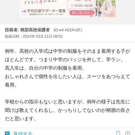
投稿者: 桐朋高校保護者
(ID:w6.AEEPxZF.)
投稿日時：2024年 03月 21日 08:02
例年、高校の入学式は中学の制服をそのまま着用する子が
ほとんどです。つまり中学のバッジを外して、学ラン。
高入生は、自分の中学の制服を着用。
おしゃれさんで個性を出したい人は、スーツをあつらえて
着用。
学校からの指示もないと思いますが、例年の様子は先生に
聞けば教えてくれるし、かっちりしてないのが桐朋の良さ
だと思います。
返信する