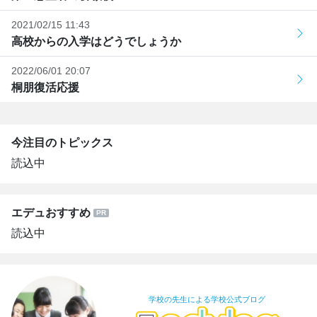
2021/02/15 11:43
高校からの入学はどうでしょうか
2022/06/01 20:07
桐朋復活応援
今注目のトピックス
読込中
エデュおすすめ
読込中
学校の先生による学校公式ブログ