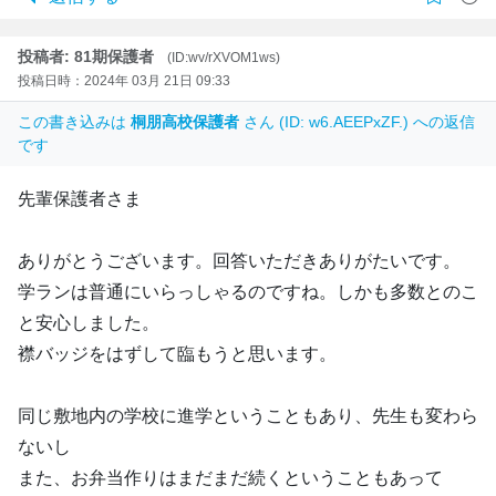
投稿者: 81期保護者
(ID:wv/rXVOM1ws)
投稿日時：2024年 03月 21日 09:33
この書き込みは
桐朋高校保護者
さん (ID: w6.AEEPxZF.) への返信
です
先輩保護者さま
ありがとうございます。回答いただきありがたいです。
学ランは普通にいらっしゃるのですね。しかも多数とのこ
と安心しました。
襟バッジをはずして臨もうと思います。
同じ敷地内の学校に進学ということもあり、先生も変わら
ないし
また、お弁当作りはまだまだ続くということもあって