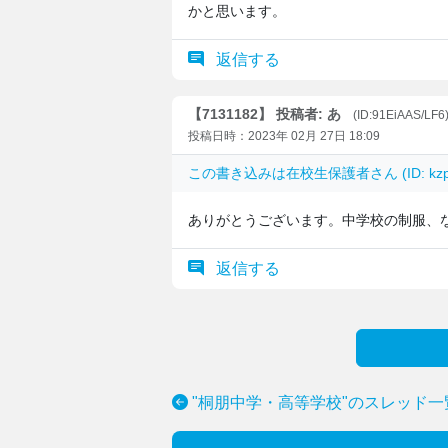
かと思います。
返信する
【7131182】 投稿者: あ
(ID:91EiAAS/LF6
投稿日時：2023年 02月 27日 18:09
この書き込みは
在校生保護者
さん (ID: 
ありがとうございます。中学校の制服、
返信する
"桐朋中学・高等学校"のスレッド一