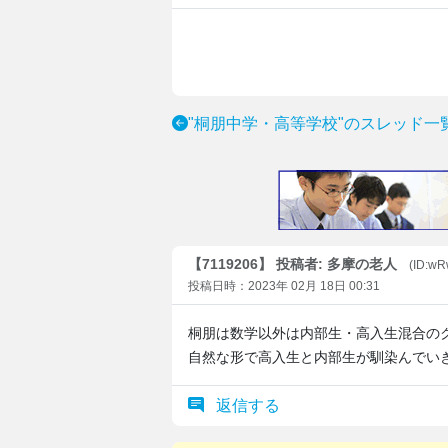
"桐朋中学・高等学校"のスレッド一
【7119206】 投稿者: 多摩の老人
(ID:w
投稿日時：2023年 02月 18日 00:31
桐朋は数学以外は内部生・高入生混合の
自然な形で高入生と内部生が馴染んでい
返信する