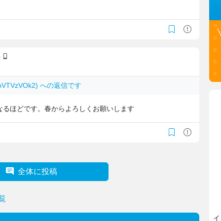
)
kzpVTVzVOk2) への返信です
なるほどです。春からよろしくお願いします
全体に投稿
覧
イ