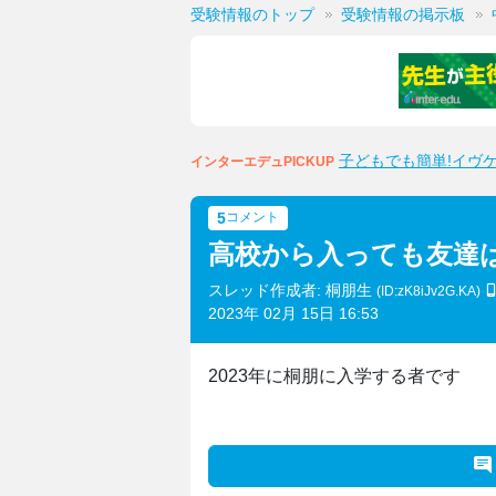
受験情報のトップ
受験情報の掲示板
子どもでも簡単!イヴ
インターエデュPICKUP
5
コメント
高校から入っても友達
スレッド作成者: 桐朋生
(ID:zK8iJv2G.KA)
2023年 02月 15日 16:53
2023年に桐朋に入学する者です