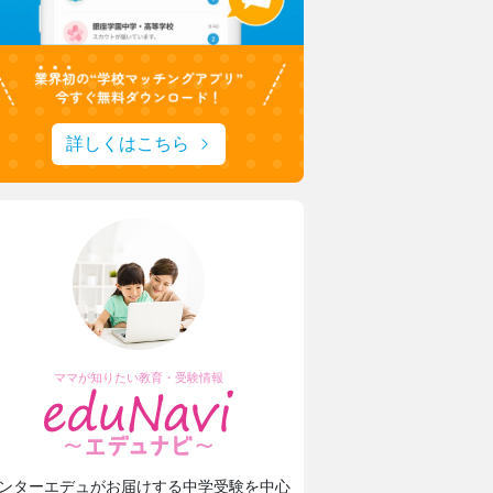
詳しくはこちら
ママが知りたい教育・受験情報
ンターエデュがお届けする中学受験を中心