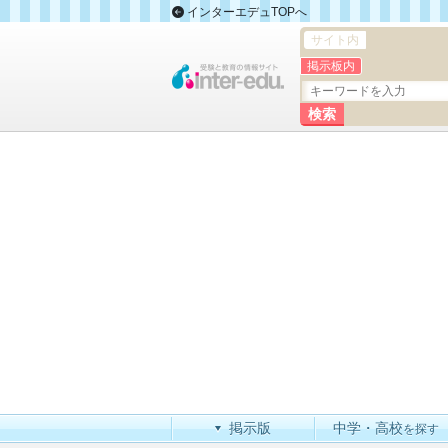
インターエデュTOPへ
サイト内
掲示板内
掲示版
中学・高校
を探す