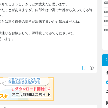
08
４月でしょうし、きっと大丈夫だと思います。
いたことがありますが、内部生は中高で外部から入ってくる皆
08
た。
08
スとは違う自分の場所が出来て良いかも知れませんね。
08
学通りをお散歩して、深呼吸してみてくださいね。
思います。