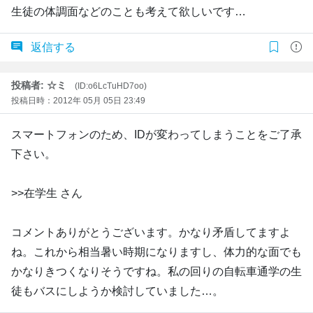
生徒の体調面などのことも考えて欲しいです…
返信する
投稿者: ☆ミ
(ID:o6LcTuHD7oo)
投稿日時：2012年 05月 05日 23:49
スマートフォンのため、IDが変わってしまうことをご了承
下さい。
>>在学生 さん
コメントありがとうございます。かなり矛盾してますよ
ね。これから相当暑い時期になりますし、体力的な面でも
かなりきつくなりそうですね。私の回りの自転車通学の生
徒もバスにしようか検討していました…。