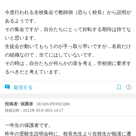
今度行われる全校集会で教師側（恐らく校長）から説明が
あるようです。
その集会ですが，自分たちにとって好転する期待は持てな
いと思います。
生徒会が動いてもらうのが手っ取り早いですが…名前だけ
の組織なので，当てにはしていないです。
その時は，自分たちが何らかの策を考え，学校側に要求す
るべきだと考えています。
返信する
投稿者: 保護者
(ID:d3hJFRX5CQM)
投稿日時：2012年 05月 06日 14:17
一年生の保護者です。
昨年の受験生説明会時に、校長先生より在校生が痴漢に遭