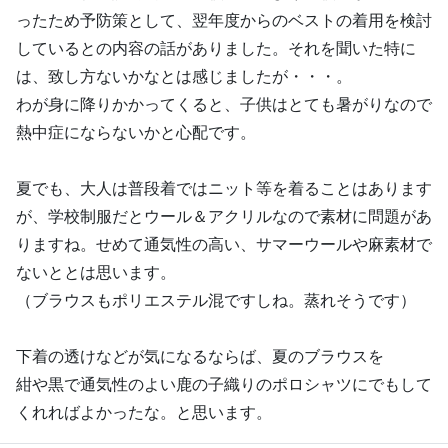
ったため予防策として、翌年度からのベストの着用を検討
しているとの内容の話がありました。それを聞いた特に
は、致し方ないかなとは感じましたが・・・。
わが身に降りかかってくると、子供はとても暑がりなので
熱中症にならないかと心配です。
夏でも、大人は普段着ではニット等を着ることはあります
が、学校制服だとウール＆アクリルなので素材に問題があ
りますね。せめて通気性の高い、サマーウールや麻素材で
ないととは思います。
（ブラウスもポリエステル混ですしね。蒸れそうです）
下着の透けなどが気になるならば、夏のブラウスを
紺や黒で通気性のよい鹿の子織りのポロシャツにでもして
くれればよかったな。と思います。