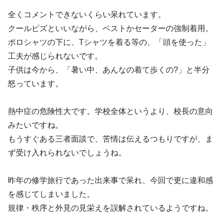
全くコメントできないくらい呆れています。
クールビズといいながら、ベストかセーターの強制着用。
ポロシャツの下に、Tシャツを着る等の、「頭を使った」
工夫が感じられないです。
子供は今から、「暑い中、あんなの着て歩くの?」と半分
怒っています。
熱中症の危険性大です。学校全体というより、校長の意向
みたいですね。
もうすぐある三者面談で、苦情は伝えるつもりですが、ま
ず受け入れられないでしょうね。
昨年の修学旅行であった出来事で呆れ、今回で更に違和感
を感じてしまいました。
規律・秩序と外見の見栄えを誤解されているようですね。