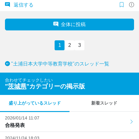
返信する
全体に投稿
1
2
3
"土浦日本大学中等教育学校"のスレッド一覧
合わせてチェックしたい
"
茨城県
"カテゴリーの掲示版
盛り上がっているスレッド
新着スレッド
2026/01/14 11:07
合格発表
2024/11/24 18:03