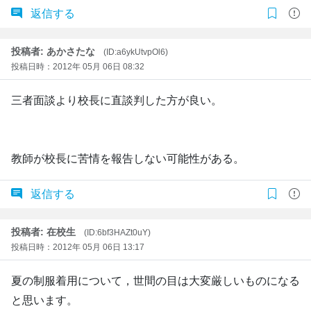
返信する
投稿者: あかさたな
(ID:a6ykUtvpOl6)
投稿日時：2012年 05月 06日 08:32
三者面談より校長に直談判した方が良い。
教師が校長に苦情を報告しない可能性がある。
返信する
投稿者: 在校生
(ID:6bf3HAZt0uY)
投稿日時：2012年 05月 06日 13:17
夏の制服着用について，世間の目は大変厳しいものになる
と思います。