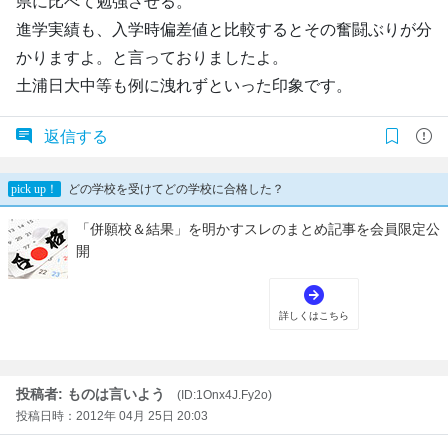
県に比べて勉強させる。
進学実績も、入学時偏差値と比較するとその奮闘ぶりが分
かりますよ。と言っておりましたよ。
土浦日大中等も例に洩れずといった印象です。
返信する
投稿者: ものは言いよう
(ID:1Onx4J.Fy2o)
投稿日時：2012年 04月 25日 20:03