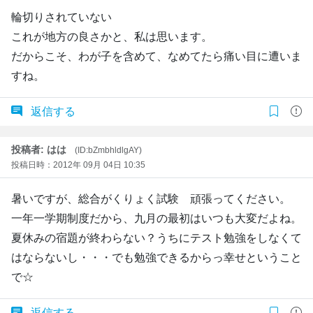
輪切りされていない
これが地方の良さかと、私は思います。
だからこそ、わが子を含めて、なめてたら痛い目に遭いま
すね。
返信する
投稿者: はは
(ID:bZmbhldlgAY)
投稿日時：2012年 09月 04日 10:35
暑いですが、総合がくりょく試験 頑張ってください。
一年一学期制度だから、九月の最初はいつも大変だよね。
夏休みの宿題が終わらない？うちにテスト勉強をしなくて
はならないし・・・でも勉強できるからっ幸せということ
で☆
返信する