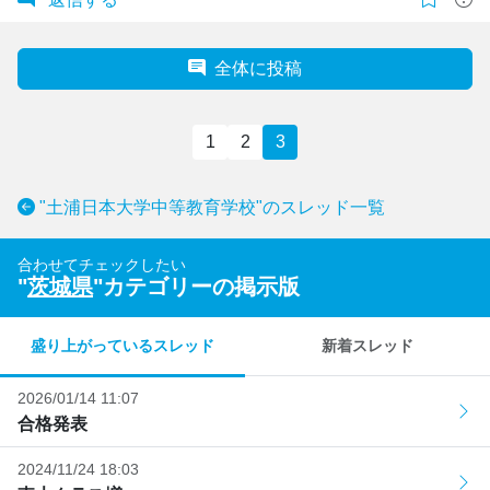
全体に投稿
1
2
3
"土浦日本大学中等教育学校"のスレッド一覧
合わせてチェックしたい
"
茨城県
"カテゴリーの掲示版
盛り上がっているスレッド
新着スレッド
2026/01/14 11:07
合格発表
2024/11/24 18:03