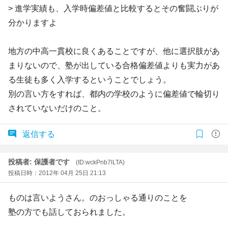
> 進学実績も、入学時偏差値と比較するとその奮闘ぶりが
分かりますよ
地方の中高一貫校に良くあることですが、他に選択肢があ
まりないので、塾が出している合格偏差値よりも実力があ
る生徒も多く入学するということでしょう。
別の言い方をすれば、都内の学校のように偏差値で輪切り
されていないだけのこと。
返信する
投稿者: 保護者です
(ID:wckPnb7lLTA)
投稿日時：2012年 04月 25日 21:13
ものは言いようさん。のおっしゃる通りのことを
塾の方でも話しておられました。