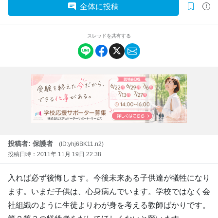
全体に投稿
スレッドを共有する
投稿者: 保護者
(ID:yhj6BK11.n2)
投稿日時：2011年 11月 19日 22:38
入れば必ず後悔します。今後未来ある子供達が犠牲になり
ます。いまだ子供は、心身病んでいます。学校ではなく会
社組織のように生徒よりわが身を考える教師ばかりです。