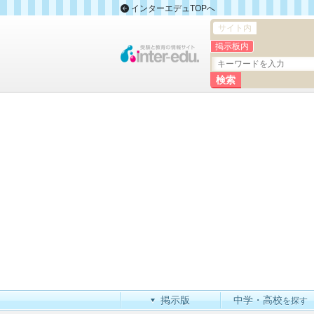
インターエデュTOPへ
サイト内
掲示板内
掲示版
中学・高校
を探す