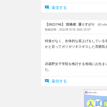
返信する
【2621746】 投稿者: 通りすがり
(ID:n/
投稿日時：2012年 07月 18日 15:57
特進がなく、全体的な底上げをしている
かと言ってガツガツギスギスした雰囲気
武蔵野女子学院を検討する地域にお住ま
た。
返信する