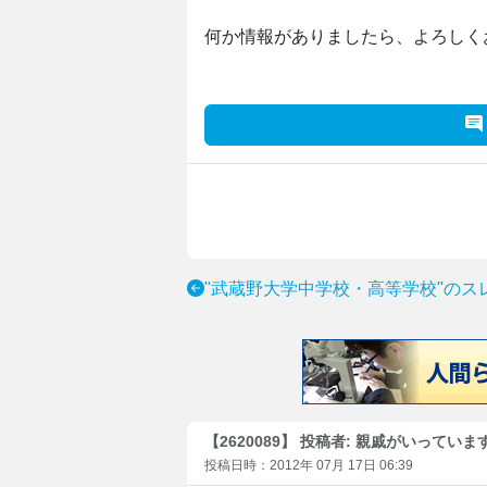
何か情報がありましたら、よろしく
"武蔵野大学中学校・高等学校"のス
【2620089】 投稿者: 親戚がいっていま
投稿日時：2012年 07月 17日 06:39