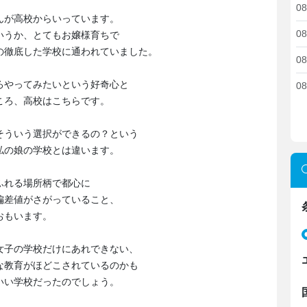
08
んが高校からいっています。
08
いうか、とてもお嬢様育ちで
の徹底した学校に通われていました。
08
ろやってみたいという好奇心と
08
ころ、高校はこちらです。
そういう選択ができるの？という
私の娘の学校とは違います。
ふれる場所柄で都心に
偏差値がさがっていること、
おもいます。
女子の学校だけにあれできない、
な教育がほどこされているのかも
いい学校だったのでしょう。