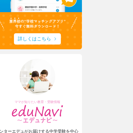
詳しくはこちら
ママが知りたい教育・受験情報
ンターエデュがお届けする中学受験を中心