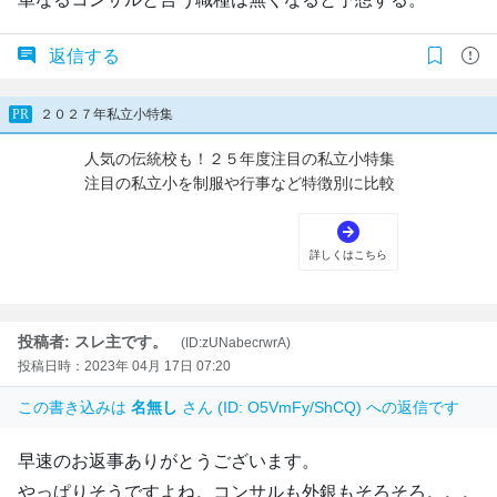
返信する
投稿者: スレ主です。
(ID:zUNabecrwrA)
投稿日時：2023年 04月 17日 07:20
この書き込みは
名無し
さん (ID: O5VmFy/ShCQ) への返信です
早速のお返事ありがとうございます。
やっぱりそうですよね。コンサルも外銀もそろそろ。。。