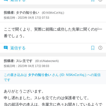
投稿者: タテの知り合い
(ID:NSKnCzrXsj.)
投稿日時：2023年 04月 17日 07:53
ここで聞くより、実際に就職に成功した先輩に聞くのが一
番でしょう。
返信する
投稿者: スレ主です
(ID:zUNabecrwrA)
投稿日時：2023年 04月 17日 08:03
この書き込みは
タテの知り合い
さん (ID: NSKnCzrXsj.) への返信
です
ありがとうございます。
申し遅れました。スレを立てたのは保護者でして。
当の就活中の本人は、先輩方に色々お聞きしているようで