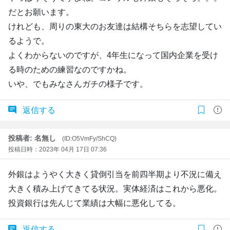
だとお願います。
けれども、周りの東大のお友達は結構そちらを志望してい
るようで。
よくわからないのですが、4年生になって国内企業を受け
る時のための練習なのですかね。
いや、でもみなさんガチの様子です。
返信する
投稿者: 名無し
(ID:O5VmFy/ShCQ)
投稿日時：2023年 04月 17日 07:36
外銀はようやく大きく貸倒引当を前四半期より不況に備え
大きく積み上げてきてる状況。実体経済はこれから悪化。
投資銀行は先んじて業績は大幅に悪化してる。
返信する