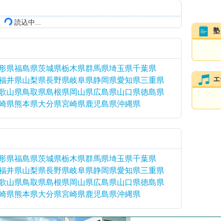
読込中...
塾
形県
福島県
茨城県
栃木県
群馬県
埼玉県
千葉県
エ
福井県
山梨県
長野県
岐阜県
静岡県
愛知県
三重県
歌山県
鳥取県
島根県
岡山県
広島県
山口県
徳島県
崎県
熊本県
大分県
宮崎県
鹿児島県
沖縄県
形県
福島県
茨城県
栃木県
群馬県
埼玉県
千葉県
福井県
山梨県
長野県
岐阜県
静岡県
愛知県
三重県
歌山県
鳥取県
島根県
岡山県
広島県
山口県
徳島県
崎県
熊本県
大分県
宮崎県
鹿児島県
沖縄県