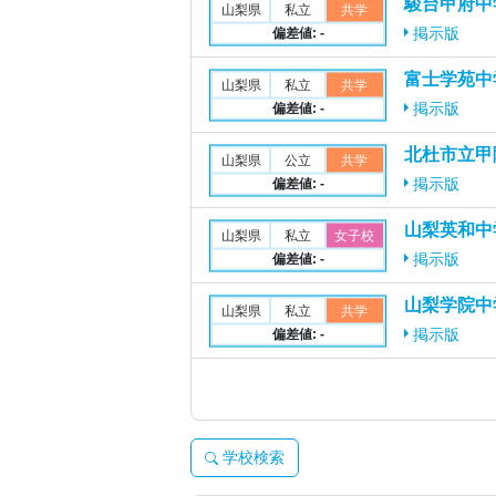
駿台甲府中
山梨県
私立
共学
偏差値: -
掲示版
富士学苑中
山梨県
私立
共学
偏差値: -
掲示版
北杜市立甲
山梨県
公立
共学
偏差値: -
掲示版
山梨英和中
山梨県
私立
女子校
偏差値: -
掲示版
山梨学院中
山梨県
私立
共学
偏差値: -
掲示版
学校検索