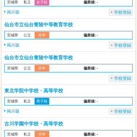
偏差値: -
宮城県
私立
女子校
掲示版
学校登録
仙台市立仙台青陵中等教育学校
偏差値: -
宮城県
公立
共学
掲示版
学校登録
仙台市立仙台青陵中等教育学校
偏差値: -
宮城県
公立
共学
学校登録
東北学院中学校・高等学校
偏差値: -
宮城県
私立
男子校
掲示版
学校登録
古川学園中学校・高等学校
偏差値: -
宮城県
私立
共学