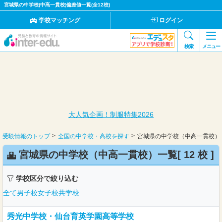
宮城県の中学校(中高一貫校)偏差値一覧(全12校)
学校マッチング
ログイン
検索
メニュー
大人気企画！制服特集2026
受験情報のトップ
全国の中学校・高校を探す
宮城県の中学校（中高一貫校）
宮城県の中学校（中高一貫校）一覧[
12 校
]
学校区分で絞り込む
全て
男子校
女子校
共学校
秀光中学校・仙台育英学園高等学校