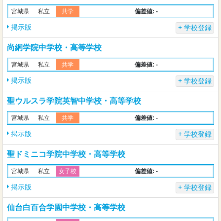
偏差値: -
宮城県
私立
共学
掲示版
学校登録
尚絅学院中学校・高等学校
偏差値: -
宮城県
私立
共学
掲示版
学校登録
聖ウルスラ学院英智中学校・高等学校
偏差値: -
宮城県
私立
共学
掲示版
学校登録
聖ドミニコ学院中学校・高等学校
偏差値: -
宮城県
私立
女子校
掲示版
学校登録
仙台白百合学園中学校・高等学校