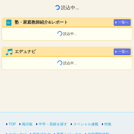
読込中...
塾・家庭教師紹介&レポート
一覧へ
読込中...
エデュナビ
一覧へ
読込中...
TOP
掲示板
中学・高校を探す
スペシャル連載
特集