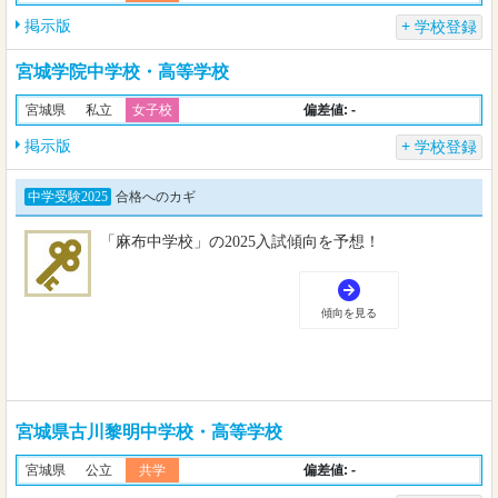
掲示版
学校登録
宮城学院中学校・高等学校
偏差値: -
宮城県
私立
女子校
掲示版
学校登録
宮城県古川黎明中学校・高等学校
偏差値: -
宮城県
公立
共学