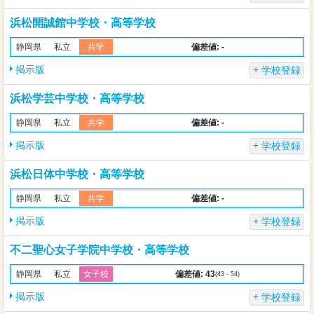
浜松開誠館中学校・高等学校
偏差値: -
静岡県
私立
共学
掲示版
学校登録
浜松学芸中学校・高等学校
偏差値: -
静岡県
私立
共学
掲示版
学校登録
浜松日体中学校・高等学校
偏差値: -
静岡県
私立
共学
掲示版
学校登録
不二聖心女子学院中学校・高等学校
偏差値: 43
静岡県
私立
女子校
(43 - 54)
掲示版
学校登録