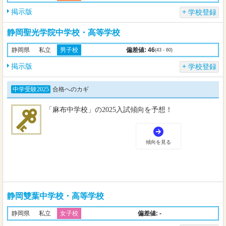
掲示版
学校登録
静岡聖光学院中学校・高等学校
偏差値: 46
静岡県
私立
男子校
(43 - 60)
掲示版
学校登録
静岡雙葉中学校・高等学校
偏差値: -
静岡県
私立
女子校