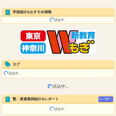
学校紹介&おすすめ情報
読込中...
タグ
読込中...
読込中...
塾・家庭教師紹介&レポート
一覧へ
読込中...