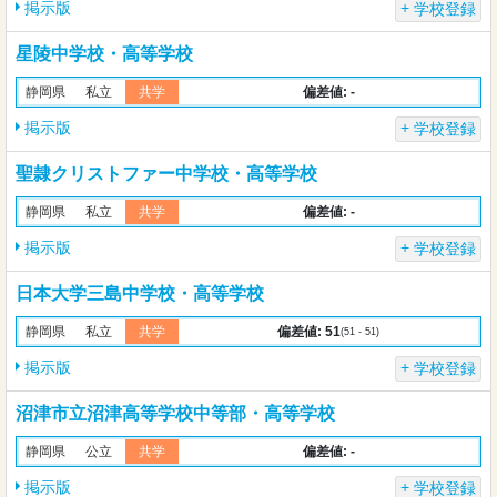
掲示版
学校登録
星陵中学校・高等学校
偏差値: -
静岡県
私立
共学
掲示版
学校登録
聖隷クリストファー中学校・高等学校
偏差値: -
静岡県
私立
共学
掲示版
学校登録
日本大学三島中学校・高等学校
偏差値: 51
静岡県
私立
共学
(51 - 51)
掲示版
学校登録
沼津市立沼津高等学校中等部・高等学校
偏差値: -
静岡県
公立
共学
掲示版
学校登録