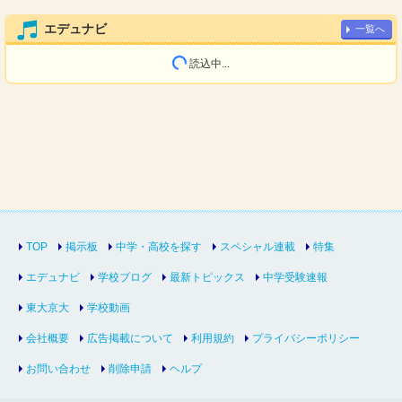
エデュナビ
一覧へ
読込中...
TOP
掲示板
中学・高校を探す
スペシャル連載
特集
エデュナビ
学校ブログ
最新トピックス
中学受験速報
東大京大
学校動画
会社概要
広告掲載について
利用規約
プライバシーポリシー
お問い合わせ
削除申請
ヘルプ