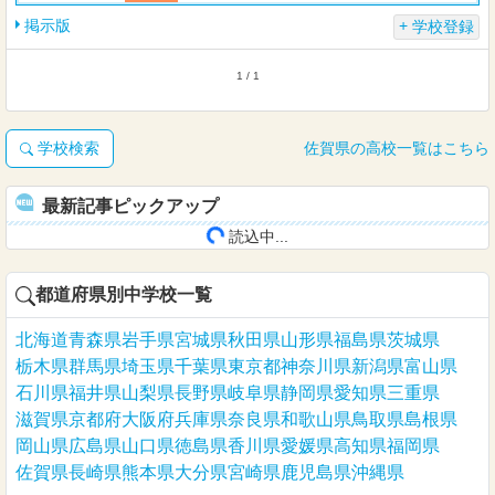
掲示版
学校登録
1 / 1
学校検索
佐賀県の高校一覧はこちら
最新記事ピックアップ
読込中...
都道府県別中学校一覧
北海道
青森県
岩手県
宮城県
秋田県
山形県
福島県
茨城県
栃木県
群馬県
埼玉県
千葉県
東京都
神奈川県
新潟県
富山県
石川県
福井県
山梨県
長野県
岐阜県
静岡県
愛知県
三重県
滋賀県
京都府
大阪府
兵庫県
奈良県
和歌山県
鳥取県
島根県
岡山県
広島県
山口県
徳島県
香川県
愛媛県
高知県
福岡県
佐賀県
長崎県
熊本県
大分県
宮崎県
鹿児島県
沖縄県