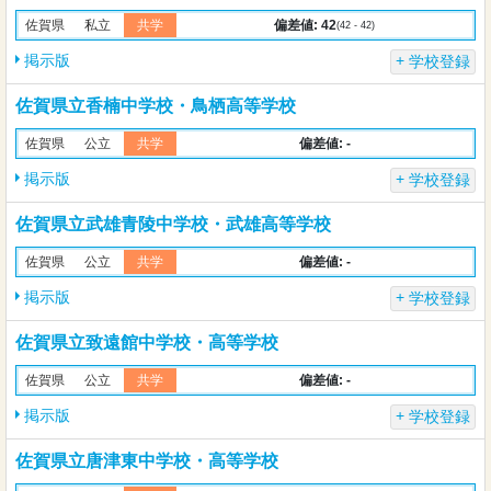
偏差値: 42
佐賀県
私立
共学
(42 - 42)
掲示版
学校登録
佐賀県立香楠中学校・鳥栖高等学校
偏差値: -
佐賀県
公立
共学
掲示版
学校登録
佐賀県立武雄青陵中学校・武雄高等学校
偏差値: -
佐賀県
公立
共学
掲示版
学校登録
佐賀県立致遠館中学校・高等学校
偏差値: -
佐賀県
公立
共学
掲示版
学校登録
佐賀県立唐津東中学校・高等学校