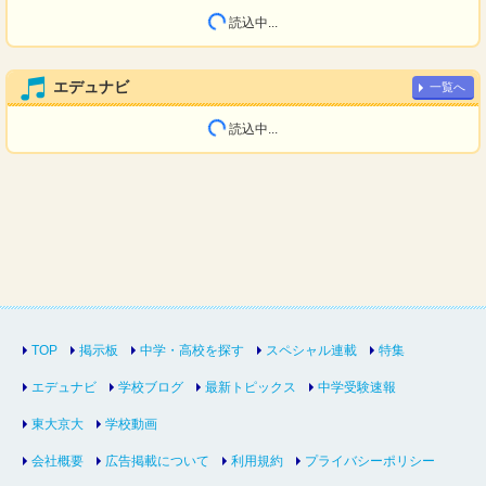
読込中...
エデュナビ
一覧へ
読込中...
TOP
掲示板
中学・高校を探す
スペシャル連載
特集
エデュナビ
学校ブログ
最新トピックス
中学受験速報
東大京大
学校動画
会社概要
広告掲載について
利用規約
プライバシーポリシー