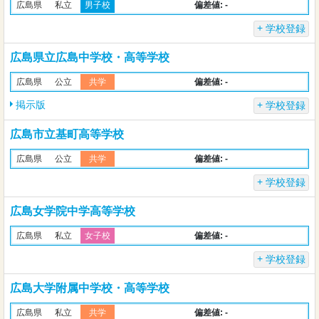
偏差値: -
広島県
私立
男子校
学校登録
広島県立広島中学校・高等学校
偏差値: -
広島県
公立
共学
掲示版
学校登録
広島市立基町高等学校
偏差値: -
広島県
公立
共学
学校登録
広島女学院中学高等学校
偏差値: -
広島県
私立
女子校
学校登録
広島大学附属中学校・高等学校
偏差値: -
広島県
私立
共学