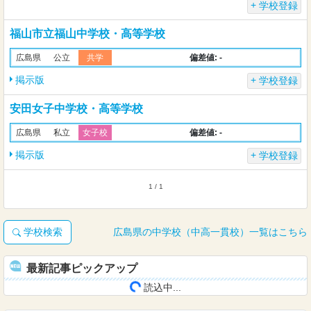
学校登録
福山市立福山中学校・高等学校
偏差値: -
広島県
公立
共学
掲示版
学校登録
安田女子中学校・高等学校
偏差値: -
広島県
私立
女子校
掲示版
学校登録
1 / 1
学校検索
広島県の中学校（中高一貫校）一覧はこちら
最新記事ピックアップ
読込中...