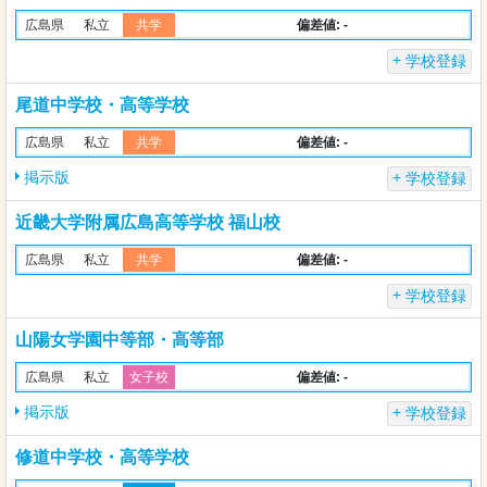
偏差値: -
広島県
私立
共学
学校登録
尾道中学校・高等学校
偏差値: -
広島県
私立
共学
掲示版
学校登録
近畿大学附属広島高等学校 福山校
偏差値: -
広島県
私立
共学
学校登録
山陽女学園中等部・高等部
偏差値: -
広島県
私立
女子校
掲示版
学校登録
修道中学校・高等学校