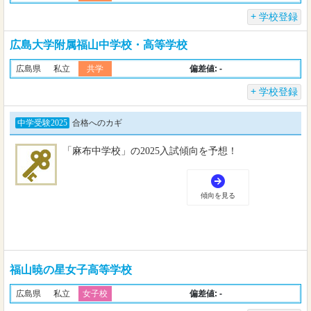
学校登録
広島大学附属福山中学校・高等学校
偏差値: -
広島県
私立
共学
学校登録
福山暁の星女子高等学校
偏差値: -
広島県
私立
女子校