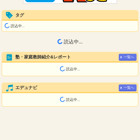
タグ
読込中...
読込中...
塾・家庭教師紹介&レポート
一覧へ
読込中...
エデュナビ
一覧へ
読込中...