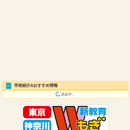
学校紹介&おすすめ情報
読込中...