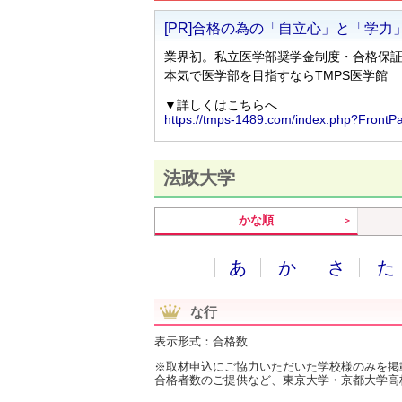
法政大学
かな順
あ
か
さ
た
な行
表示形式：合格数
※取材申込にご協力いただいた学校様のみを掲
合格者数のご提供など、東京大学・京都大学高