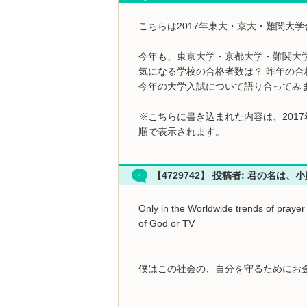
こちらは2017年東大・京大・難関大
今年も、東京大学・京都大学・難関大
気になる学校の合格者数は？ 昨年の合
今年の大学入試について語り合ってみ
※こちらに書き込まれた内容は、201
順で表示されます。
【4729742】 投稿者: 君の名は、
Only in the Worldwide trends of prayer 
of God or TV
僕はこの社会の、自分を守るためにお