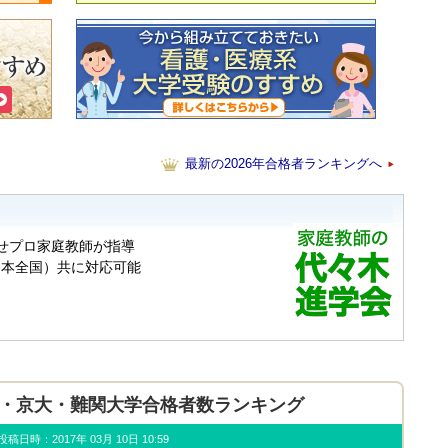
最新の2026年合格者ランキングへ
年東大・京大・難関大学合格者数ランキング
u) 投稿日時：2017年 03月 10日 10:59