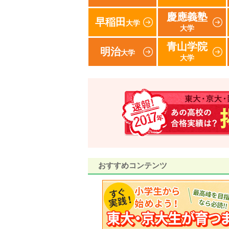
慶應義塾
早稲田
大学
大学
青山学院
明治
大学
大学
おすすめコンテンツ