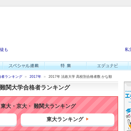
徒も
私
格者ランキング
2017年
2017年 法政大学 高校別合格者数 かな順
大・難関大学合格者ランキング
東大・京大・ 難関大ランキング
東大ランキング