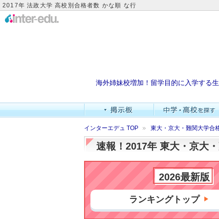
2017年 法政大学 高校別合格者数 かな順 な行
海外姉妹校増加！留学目的に入学する生
インターエデュ TOP
東大・京大・難関大学合
速報！2017年 東大・京
2026最新版
ランキングトップ