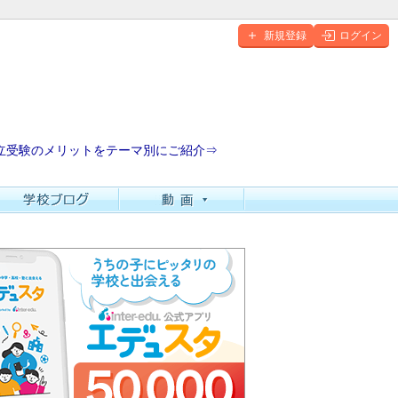
新規登録
ログイン
立受験のメリットをテーマ別にご紹介⇒