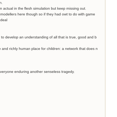
n.
n actual in the flesh simulation but keep missing out.
t modellers here though so if they had owt to do with game
 deal
to develop an understanding of all that is true, good and b
fe and richly human place for children: a network that does n
 everyone enduring another senseless tragedy.