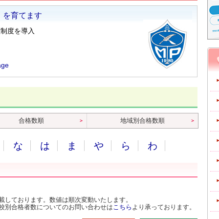
合格数順
地域別合格数順
な
は
ま
や
ら
わ
載しております。数値は順次変動いたします。
校別合格者数についてのお問い合わせは
こちら
より承っております。