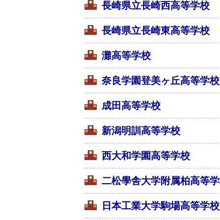
長崎県立長崎西高等学校
長崎県立長崎東高等学校
灘高等学校
奈良学園登美ヶ丘高等学校
成田高等学校
新潟明訓高等学校
西大和学園高等学校
二松學舎大学附属柏高等学
日本工業大学駒場高等学校