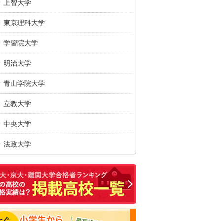
上智大学
東京理科大学
学習院大学
明治大学
青山学院大学
立教大学
中央大学
法政大学