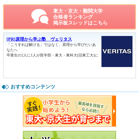
東大・京大・難関大学
合格者ランキング
掲示板スレッドはこちら
おすすめコンテンツ