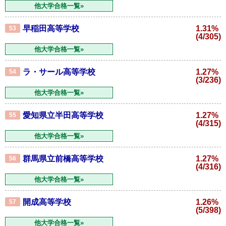
他大学合格一覧»
早稲田高等学校
1.31%
53
(4/305)
他大学合格一覧»
ラ・サール高等学校
1.27%
54
(3/236)
他大学合格一覧»
愛知県立半田高等学校
1.27%
55
(4/315)
他大学合格一覧»
群馬県立前橋高等学校
1.27%
56
(4/316)
他大学合格一覧»
開成高等学校
1.26%
57
(5/398)
他大学合格一覧»