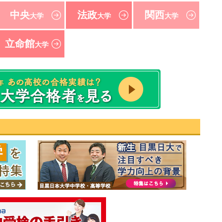
中央
法政
関西
大学
大学
大学
立命館
大学
速報！2021年 東