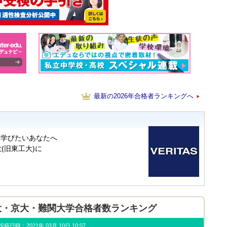
最新の2026年合格者ランキングへ
年 東大・京大・難関大学合格者数ランキング
u) 投稿日時：2021年 03月 10日 10:07