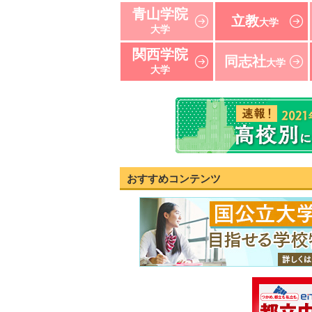
青山学院
立教
大学
大学
関西学院
同志社
大学
大学
おすすめコンテンツ