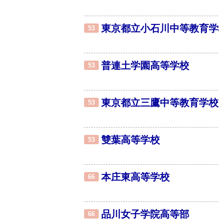
東京都立小石川中等教育学
53
普連土学園高等学校
53
東京都立三鷹中等教育学校
53
雙葉高等学校
53
本庄東高等学校
66
品川女子学院高等部
66