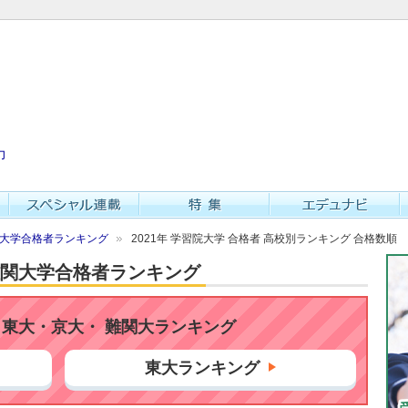
力
難関大学合格者ランキング
2021年 学習院大学 合格者 高校別ランキング 合格数順
・難関大学合格者ランキング
東大・京大・ 難関大ランキング
東大ランキング