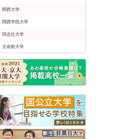
関西
大学
関西学院
大学
同志社
大学
立命館
大学