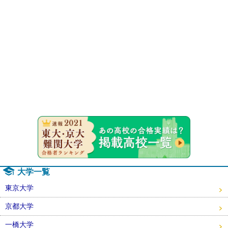
速報！20
大学一覧
東京大学
京都大学
一橋大学