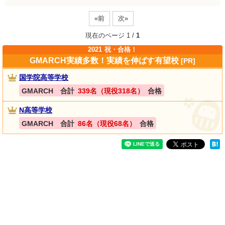
«前
次»
現在のページ 1 /
1
2021
祝・合格！
GMARCH実績多数！実績を伸ばす有望校
[PR]
国学院高等学校
GMARCH 合計
339名（現役318名）
合格
N高等学校
GMARCH 合計
86名（現役68名）
合格