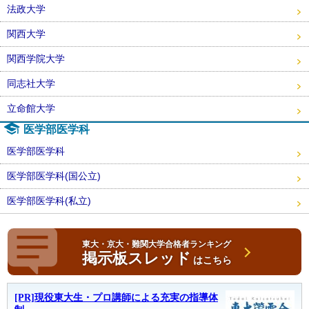
法政大学
関西大学
関西学院大学
同志社大学
立命館大学
医学部医学科
医学部医学科
医学部医学科(国公立)
医学部医学科(私立)
東大・京大・難関大学合格者ランキング
掲示板スレッド
はこちら