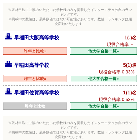
※取材申込にご協力いただいた学校様のみを掲載したインターエデュ独自のラン
キングです。
※掲載中の数値は、最終数値ではない可能性があります。数値・ランキングは順
次変動いたします。
早稲田大阪高等学校
1(-)名
現役合格率
－
昨年と比較»
他大学合格一覧»
早稲田高等学校
5(1)名
現役合格率
0.33%
昨年と比較»
他大学合格一覧»
早稲田佐賀高等学校
1(1)名
現役合格率
0.52%
昨年と比較
他大学合格一覧»
※取材申込にご協力いただいた学校様のみを掲載したインターエデュ独自のラン
キングです。
※掲載中の数値は、最終数値ではない可能性があります。数値・ランキングは順
次変動いたします。