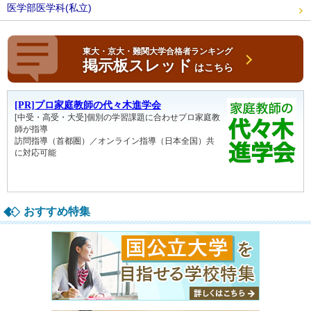
医学部医学科(私立)
東大・京大・難関大学合格者ランキング
掲示板スレッド
はこちら
おすすめ特集