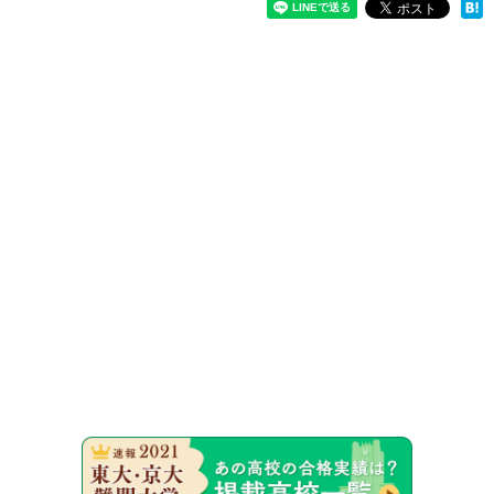
速報！20