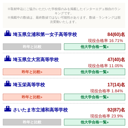
※取材申込にご協力いただいた学校様のみを掲載したインターエデュ独自のラン
キングです。
※掲載中の数値は、最終数値ではない可能性があります。数値・ランキングは順
次変動いたします。
埼玉県立浦和第一女子高等学校
84(60)名
現役合格率
16.71%
昨年と比較
他大学合格一覧»
埼玉県立大宮高等学校
47(40)名
現役合格率
11.05%
昨年と比較»
他大学合格一覧»
埼玉栄高等学校
17(14)名
現役合格率
1.84%
昨年と比較»
他大学合格一覧»
さいたま市立浦和高等学校
92(87)名
現役合格率
23.9%
昨年と比較
他大学合格一覧»