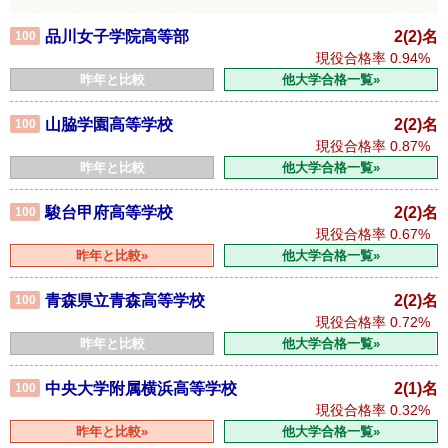
品川女子学院高等部
2(2)名
100
現役合格率
0.94%
昨年と比較
他大学合格一覧»
山脇学園高等学校
2(2)名
100
現役合格率
0.87%
昨年と比較
他大学合格一覧»
駿台甲府高等学校
2(2)名
100
現役合格率
0.67%
昨年と比較»
他大学合格一覧»
青森県立青森高等学校
2(2)名
100
現役合格率
0.72%
昨年と比較
他大学合格一覧»
中央大学附属横浜高等学校
2(1)名
100
現役合格率
0.32%
昨年と比較»
他大学合格一覧»