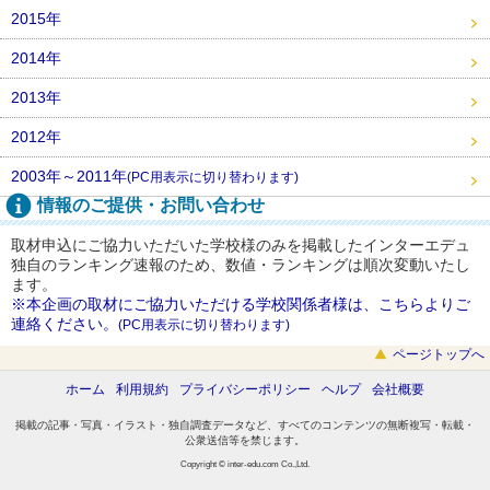
2015年
2014年
2013年
2012年
2003年～2011年
(PC用表示に切り替わります)
情報のご提供・お問い合わせ
取材申込にご協力いただいた学校様のみを掲載したインターエデュ
独自のランキング速報のため、数値・ランキングは順次変動いたし
ます。
※本企画の取材にご協力いただける学校関係者様は、こちらよりご
連絡ください。
(PC用表示に切り替わります)
ページトップへ
ホーム
利用規約
プライバシーポリシー
ヘルプ
会社概要
掲載の記事・写真・イラスト・独自調査データなど、すべてのコンテンツの無断複写・転載・
公衆送信等を禁じます。
Copyright © inter-edu.com Co.,Ltd.