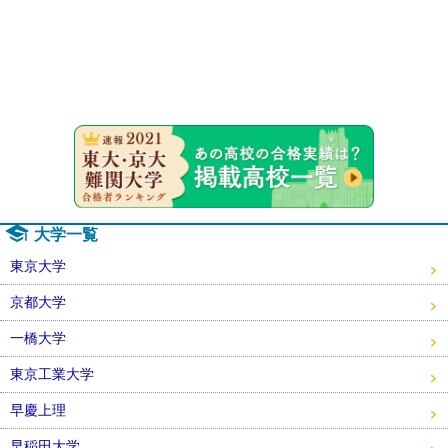
速報！20
大学一覧
東京大学
京都大学
一橋大学
東京工業大学
早慶上理
早稲田大学