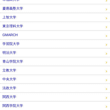
慶應義塾大学
上智大学
東京理科大学
GMARCH
学習院大学
明治大学
青山学院大学
立教大学
中央大学
法政大学
関西大学
関西学院大学