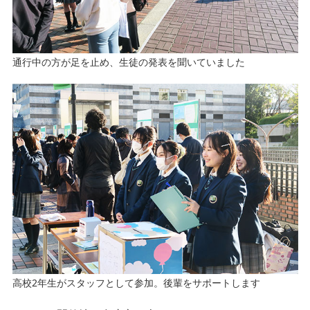
通行中の方が足を止め、生徒の発表を聞いていました
高校2年生がスタッフとして参加。後輩をサポートします