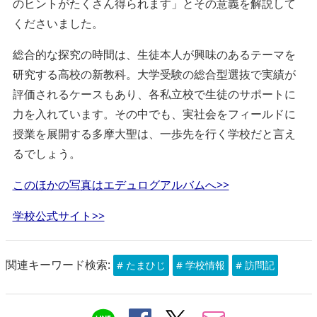
のヒントがたくさん得られます」とその意義を解説して
くださいました。
総合的な探究の時間は、生徒本人が興味のあるテーマを
研究する高校の新教科。大学受験の総合型選抜で実績が
評価されるケースもあり、各私立校で生徒のサポートに
力を入れています。その中でも、実社会をフィールドに
授業を展開する多摩大聖は、一歩先を行く学校だと言え
るでしょう。
このほかの写真はエデュログアルバムへ>>
学校公式サイト>>
関連キーワード検索:
# たまひじ
# 学校情報
# 訪問記