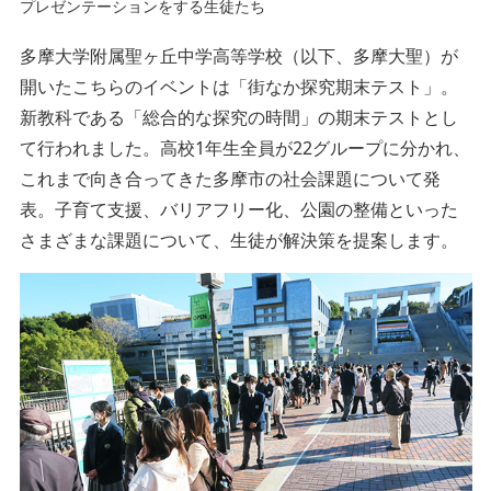
プレゼンテーションをする生徒たち
多摩大学附属聖ヶ丘中学高等学校（以下、多摩大聖）が
開いたこちらのイベントは「街なか探究期末テスト」。
新教科である「総合的な探究の時間」の期末テストとし
て行われました。高校1年生全員が22グループに分かれ、
これまで向き合ってきた多摩市の社会課題について発
表。子育て支援、バリアフリー化、公園の整備といった
さまざまな課題について、生徒が解決策を提案します。