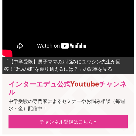
「【中学受験】男子ママのお悩みにユウシン先生が回
答！“3つの嫌”を乗り越えるには？」の記事を見る
インターエデュ公式
Youtube
チャンネ
ル
中学受験の専門家によるセミナーやお悩み相談（毎週
水・金）配信中！
チャンネル登録はこちら »