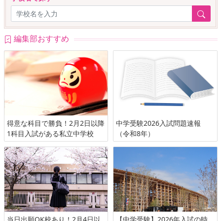
編集部おすすめ
得意な科目で勝負！2月2日以降
中学受験2026入試問題速報
1科目入試がある私立中学校
（令和8年）
当日出願OK校あり！2月4日以
【中学受験】2026年入試の時