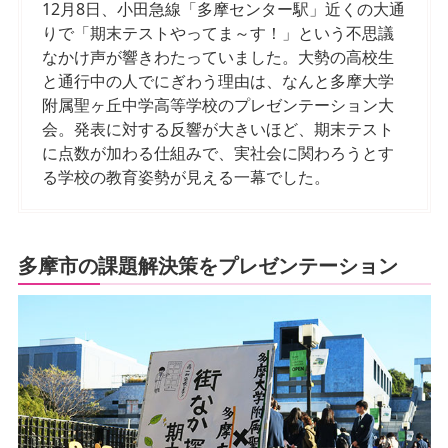
12月8日、小田急線「多摩センター駅」近くの大通
りで「期末テストやってま～す！」という不思議
なかけ声が響きわたっていました。大勢の高校生
と通行中の人でにぎわう理由は、なんと多摩大学
附属聖ヶ丘中学高等学校のプレゼンテーション大
会。発表に対する反響が大きいほど、期末テスト
に点数が加わる仕組みで、実社会に関わろうとす
る学校の教育姿勢が見える一幕でした。
多摩市の課題解決策をプレゼンテーション