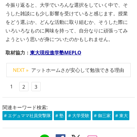
今振り返ると、大学でいろんな選択をしていく中で、そ
うした雑談にも少し影響を受けていると感じます。授業
をどう選ぶか、どんな活動に取り組むか、そうした際に
いろいろなものに興味を持って、自分なりに頑張ってみ
ようという思いが身についたのかもしれません。
取材協力：
東大現役進学塾MEPLO
NEXT »
アットホームさが安心して勉強できる理由
1
2
3
関連キーワード検索:
# エデュママ社員突撃隊
# 塾
# 大学受験
# 御三家
# 東大