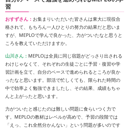
習
おすずさん：
お集まりいただいた皆さんは東大に現役合
格されて、もちろん一人ひとりの努力の結果だと思いま
すが、MEPLOで学んで良かった、力がついたなと思うと
ころを教えていただけますか。
山川さん：
MEPLOは全員に同じ宿題がどっさり出される
わけじゃなくて、それぞれの生徒ごとに予習・復習や学
習計画を立て、自分のペースで進められるところが良か
ったなと思います。部活で忙しくても、限られた時間の
中で効率よく勉強できましたし、その結果、成績もちゃ
んと上がったと思います。
力がついたと感じたのは難しい問題に食らいつく力で
す。MEPLOの教材はレベルが高めで、予習の段階では
「えっ、これ全然分かんない」という問題が多いのです