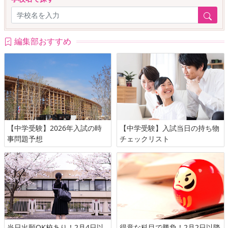
編集部おすすめ
【中学受験】2026年入試の時
【中学受験】入試当日の持ち物
事問題予想
チェックリスト
当日出願OK校あり！2月4日以
得意な科目で勝負！2月2日以降