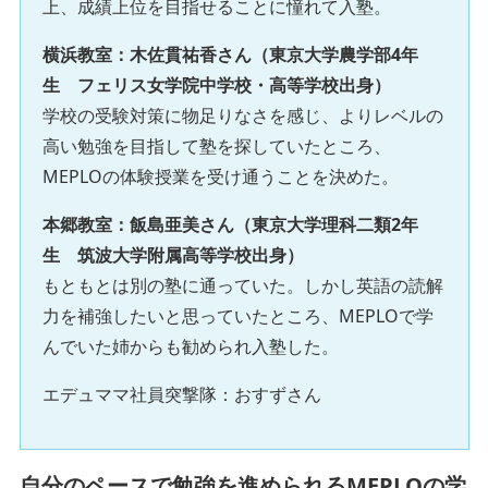
上、成績上位を目指せることに憧れて入塾。
横浜教室：木佐貫祐香さん（東京大学農学部4年
生 フェリス女学院中学校・高等学校出身）
学校の受験対策に物足りなさを感じ、よりレベルの
高い勉強を目指して塾を探していたところ、
MEPLOの体験授業を受け通うことを決めた。
本郷教室：飯島亜美さん（東京大学理科二類2年
生 筑波大学附属高等学校出身）
もともとは別の塾に通っていた。しかし英語の読解
力を補強したいと思っていたところ、MEPLOで学
んでいた姉からも勧められ入塾した。
エデュママ社員突撃隊：おすずさん
自分のペースで勉強を進められるMEPLOの学