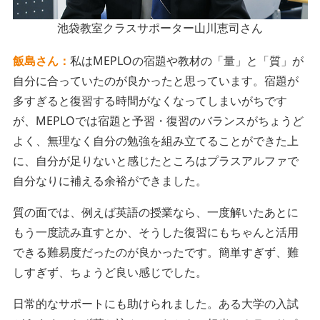
池袋教室クラスサポーター山川恵司さん
飯島さん：
私はMEPLOの宿題や教材の「量」と「質」が
自分に合っていたのが良かったと思っています。宿題が
多すぎると復習する時間がなくなってしまいがちです
が、MEPLOでは宿題と予習・復習のバランスがちょうど
よく、無理なく自分の勉強を組み立てることができた上
に、自分が足りないと感じたところはプラスアルファで
自分なりに補える余裕ができました。
質の面では、例えば英語の授業なら、一度解いたあとに
もう一度読み直すとか、そうした復習にもちゃんと活用
できる難易度だったのが良かったです。簡単すぎず、難
しすぎず、ちょうど良い感じでした。
日常的なサポートにも助けられました。ある大学の入試