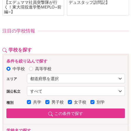
【エデュママ社員突撃隊が行
デュスタッフ訪問記】
く！東大現役進学塾MEPLO−前
編−】
注目の学校情報
学校を探す
条件を絞り込んで探す
中学校
高等学校
エリア
国公私立
共学
男子校
女子校
別学
種別
この条件で探す
学校名で探す