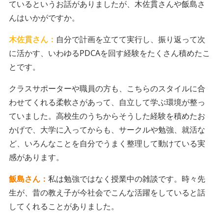
ているというお話がありましたが、木佐貫さんや飯島さ
んはいかがですか。
木佐貫さん：
自分で計画を立てて実行し、振り返って次
に活かす、いわゆるPDCAを回す経験をたくさん積めたこ
とです。
クラスサポーターや職員の方も、こちらのスタイルに合
わせてくれる柔軟さがあって、自立して学ぶ環境が整っ
ていました。高校生のうちからそうした経験を積めたお
かげで、大学に入ってからも、サークルや勉強、就活な
ど、いろんなことを自分でうまく整理して動けている実
感があります。
飯島さん：
私は勉強ではなく授業中の雑談です。時々先
生が、昔の教え子が今社会でこんな活躍をしていると話
してくれることがありました。