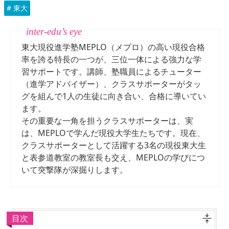
# 東大
東大現役進学塾MEPLO（メプロ）の高い現役合格
率を誇る特長の一つが、三位一体による強力な学
習サポートです。講師、塾職員によるチューター
（進学アドバイザー）、クラスサポーターがタッ
グを組んで1人の生徒に向き合い、合格に導いてい
ます。
その重要な一角を担うクラスサポーターは、実
は、MEPLOで学んだ現役大学生たちです。現在、
クラスサポーターとして活躍する3名の現役東大生
と表参道教室の教室長も交え、MEPLOの学びにつ
いて突撃隊が深掘りします。
目次