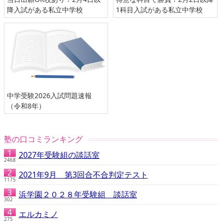
降入試がある私立中学校
1科目入試がある私立中学校
中学受験2026入試問題速報
（令和8年）
塾の口コミランキング
2027年受験組の談話室
2468
2021年9月 第3回合不合判定テスト
1175
浜学園２０２８年受験組 談話室
302
エルカミノ
275