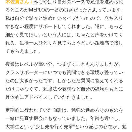
木佐貫さん：
私もやはり自分のペースで勉強を進められ
るところがMEPLOの一番の良さだったと思っています。
私は自分で黙々と進めたいタイプだったので、立ち入り
すぎない程度にサポートしてくれました。逆に、もっと
細かく見てほしいという人には、ちゃんと声をかけてく
れる、生徒一人ひとりを見てちょうどいい距離感で接し
てもらえました。
授業はレベルが高い分、つまずくこともありましたが、
クラスサポーターにいつでも質問できる環境が整ってい
たのは大きかったです。しかもただ質問に答えてくれる
だけじゃなくて、勉強法や教材など自分の経験をもとに
具体的にアドバイスしていただきました。
定期的に行われていた面談は、勉強の進め方そのものを
一緒に見直す機会にもなっていました。年齢も近いし、
大学生という“少し先を行く先輩”という感じの存在が、勉