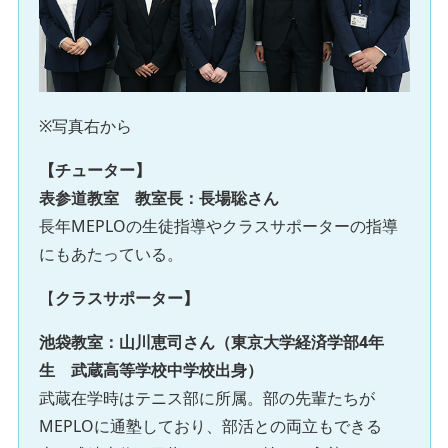
※写真右から
【チューター】
表参道教室 教室長：長場聡さん
長年MEPLOの生徒指導やクラスサポーターの指導
にもあたっている。
【
クラスサポーター】
池袋教室：山川恵司さん（東京大学経済学部4年
生 武蔵高等学校中学校出身）
武蔵在学時はテニス部に所属。部の先輩たちが
MEPLOに通塾しており、部活との両立もできる