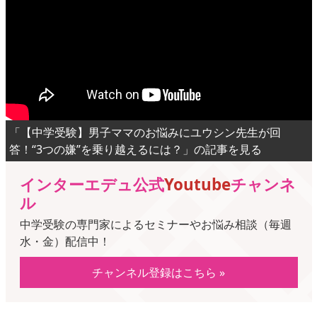
「【中学受験】男子ママのお悩みにユウシン先生が回
答！“3つの嫌”を乗り越えるには？」の記事を見る
インターエデュ公式
Youtube
チャンネ
ル
中学受験の専門家によるセミナーやお悩み相談（毎週
水・金）配信中！
チャンネル登録はこちら »