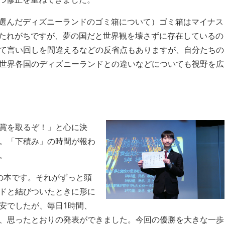
選んだディズニーランドのゴミ箱について）ゴミ箱はマイナス
たれがちですが、夢の国だと世界観を壊さずに存在しているの
て言い回しを間違えるなどの反省点もありますが、自分たちの
世界各国のディズニーランドとの違いなどについても視野を広
賞を取るぞ！」と心に決
。「下積み」の時間が報わ
。
の本です。それがずっと頭
ドと結びついたときに形に
安でしたが、毎日1時間、
、思ったとおりの発表ができました。今回の優勝を大きな一歩