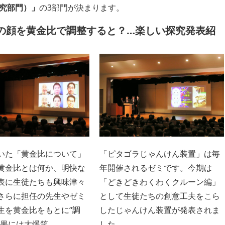
究部門）」
の3部門が決まります。
の顔を黄金比で調整すると？…楽しい探究発表紹
いた「黄金比について」
「ピタゴラじゃんけん装置」は毎
黄金比とは何か、明快な
年開催されるゼミです。今期は
表に生徒たちも興味津々
「どきどきわくわくクルーン編」
さらに担任の先生やゼミ
として生徒たちの創意工夫をこら
生を黄金比をもとに“調
したじゃんけん装置が発表されま
結果には大爆笑。
した。