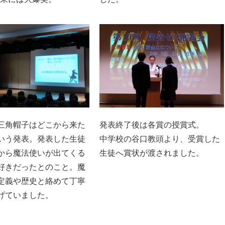
三角帽子はどこから来た
発表終了後は各賞の授賞式。
いう発表。発表した生徒
中学校の谷口教頭より、受賞した
から魔法使いが出てくる
生徒へ賞状が渡されました。
好きだったとのこと。魔
定義や歴史と絡めて丁寧
げていました。