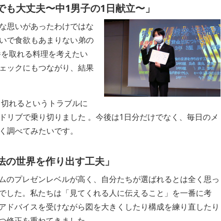
でも大丈夫〜中1男子の1日献立〜」
な思いがあったわけではな
いで食欲もあまりない弟の
養を取れる料理を考えたい
ェックにもつながり、結果
も切れるというトラブルに
ドリブで乗り切りました 。今後は1日分だけでなく、毎日のメ
く調べてみたいです。
法の世界を作り出す工夫」
ムのプレゼンレベルが高く、自分たちが選ばれるとは全く思っ
でした。私たちは「見てくれる人に伝えること」を一番に考
アドバイスを受けながら図を大きくしたり構成を練り直したり
つ修正を重ねてきました。