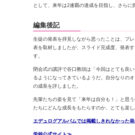
として、来年は2連覇の達成を目指し、さらに
編集後記
生徒の発表を拝見しながら思ったことは、プレ
表を取材しましたが、スライド完成度、発表す
す。
閉会式の講評で谷口教頭は「今回はとても良い
るようになってきているようだ。自分なりのオ
の成長を評しました。
先輩たちの姿を見て「来年は自分も！」と思う
たちにどんな成長をもたらすのか、とても楽し
エデュログアルバムでは掲載しきれなかった発
学校公式サイト≫