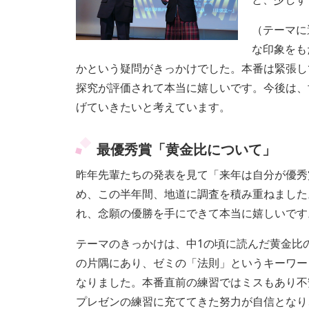
（テーマに
な印象をも
かという疑問がきっかけでした。本番は緊張し
探究が評価されて本当に嬉しいです。今後は、
げていきたいと考えています。
最優秀賞「黄金比について」
昨年先輩たちの発表を見て「来年は自分が優秀
め、この半年間、地道に調査を積み重ねました
れ、念願の優勝を手にできて本当に嬉しいです
テーマのきっかけは、中1の頃に読んだ黄金比
の片隅にあり、ゼミの「法則」というキーワー
なりました。本番直前の練習ではミスもあり不
プレゼンの練習に充ててきた努力が自信となり