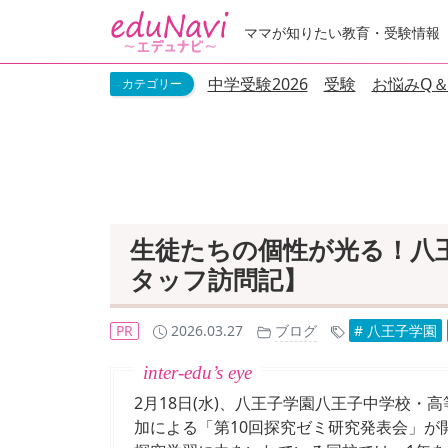
ママが知りたい教育・受験情報
中学受験2026
受験
お悩みQ＆
生徒たちの個性が光る！八
タッフ訪問記】
PR
2026.03.27
ブログ
# 八王子学園
2月18日(水)、八王子学園八王子中学校
加による「第10回探究ゼミ研究発表会」が