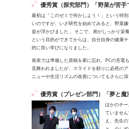
優秀賞（探究部門）「野菜が苦手
最初は「このゼミで何かしよう！」という特別
いのですが、いざ研究を始めてみると、野菜嫌
姿が浮かびました 。そこで、弟がしっかり栄
という目的ができてからは、自分自身の健康チ
的に良い学びになりました。
発表では準備した原稿を家に忘れ、PCの充電
見舞われましたが、スライドを頼りに必死のア
ニューや生活リズムの改善についてもさらに深
優秀賞（プレゼン部門）「夢と魔
ほかのチー
ていません
え、先生の
と、少しず