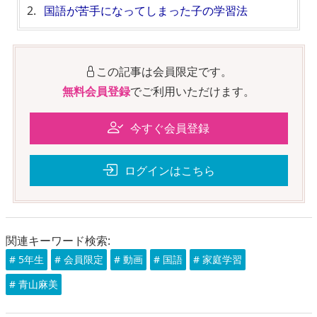
国語が苦手になってしまった子の学習法
この記事は会員限定です。
無料会員登録
でご利用いただけます。
今すぐ会員登録
ログインはこちら
関連キーワード検索:
# 5年生
# 会員限定
# 動画
# 国語
# 家庭学習
# 青山麻美