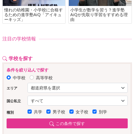
憧れの幼稚園・小学校に合格す
小学生が数学を習う？進学塾
るための進学塾AiQ「アイキュ
AiQが先取り学習をすすめる理
ーキッズ」
由
注目の学校情報
学校を探す
条件を絞り込んで探す
中学校
高等学校
エリア
国公私立
共学
男子校
女子校
別学
種別
この条件で探す