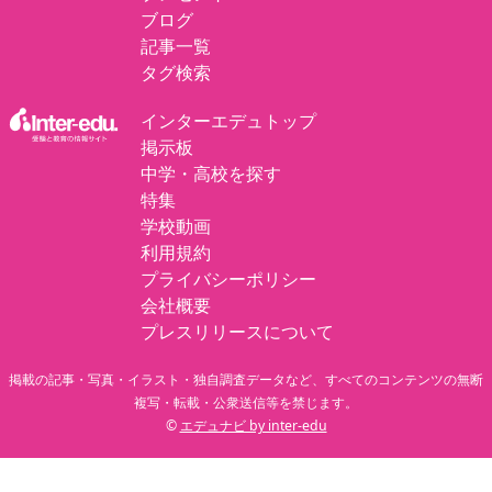
ブログ
記事一覧
タグ検索
インターエデュトップ
掲示板
中学・高校を探す
特集
学校動画
利用規約
プライバシーポリシー
会社概要
プレスリリースについて
掲載の記事・写真・イラスト・独自調査データなど、すべてのコンテンツの無断
複写・転載・公衆送信等を禁じます。
©
エデュナビ by inter-edu