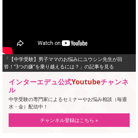
「【中学受験】男子ママのお悩みにユウシン先生が回
答！“3つの嫌”を乗り越えるには？」の記事を見る
インターエデュ公式
Youtube
チャンネ
ル
中学受験の専門家によるセミナーやお悩み相談（毎週
水・金）配信中！
チャンネル登録はこちら »