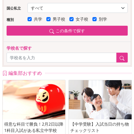
国公私立
共学
男子校
女子校
別学
種別
この条件で探す
学校名で探す
編集部おすすめ
得意な科目で勝負！2月2日以降
【中学受験】入試当日の持ち物
1科目入試がある私立中学校
チェックリスト