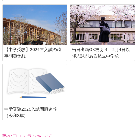
【中学受験】2026年入試の時
当日出願OK校あり！2月4日以
事問題予想
降入試がある私立中学校
中学受験2026入試問題速報
（令和8年）
塾の口コミランキング