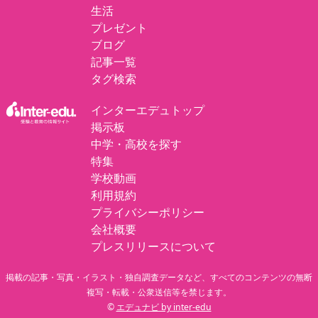
生活
プレゼント
ブログ
記事一覧
タグ検索
インターエデュトップ
掲示板
中学・高校を探す
特集
学校動画
利用規約
プライバシーポリシー
会社概要
プレスリリースについて
掲載の記事・写真・イラスト・独自調査データなど、すべてのコンテンツの無断
複写・転載・公衆送信等を禁じます。
©
エデュナビ by inter-edu