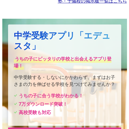
塾・予備校の掲示板一覧はこちら
中学受験アプリ「エデュ
スタ」
うちの子にピッタリの学校と出会えるアプリ登
場！
中学受験する・しないにかかわらず、まずはお子
さまの力を伸ばせる学校を見つけてみませんか？
うちの子に合う学校がわかる！
7万ダウンロード突破！
高校受験も対応