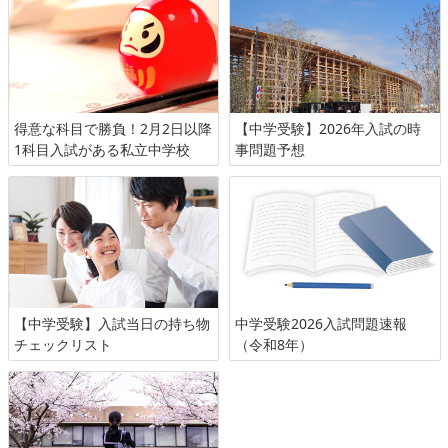
得意な科目で勝負！2月2日以降
【中学受験】2026年入試の時
1科目入試がある私立中学校
事問題予想
【中学受験】入試当日の持ち物
中学受験2026入試問題速報
チェックリスト
（令和8年）