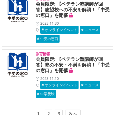
会員限定: 【ベテラン塾講師が回
答】志望校への不安を解消！『中受
の窓口』を開催
2023.11.30
# オンラインイベント
# ニュース
# 中受の窓口
教育情報
会員限定: 【ベテラン塾講師が回
答】塾の不安・不満を解消！『中受
の窓口』を開催
2023.11.10
# オンラインイベント
# ニュース
# 中学受験
1
2
3
次へ