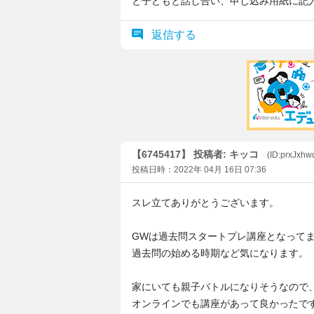
と子どもと話し合い、申し込み用紙に記
返信する
【6745417】 投稿者: キッコ
(ID:prxJxh
投稿日時：2022年 04月 16日 07:36
スレ立てありがとうございます。
GWは過去問スタートプレ講座となって
過去問の始める時期など気になります。
家にいても親子バトルになりそうなので
オンラインでも講座があって良かったで