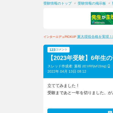
受験情報のトップ
受験情報の掲示板
東大現役合格を実現！M
インターエデュPICKUP
123
コメント
【2023年受験】6年生
スレッド作成者: 葉桜
(ID:VRFjtvFJ3mg)
2022年 04月 13日 08:12
立ててみました！
受験まであと一年を切りました、が