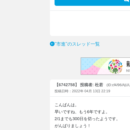
"市進"のスレッド一覧
【6742758】 投稿者: 杜若
(ID:cf4/96/AjU
投稿日時：2022年 04月 13日 22:19
こんばんは。
早いですね、もう6年ですよ。
2/1までも300日を切ったようです。
がんばりましょう！