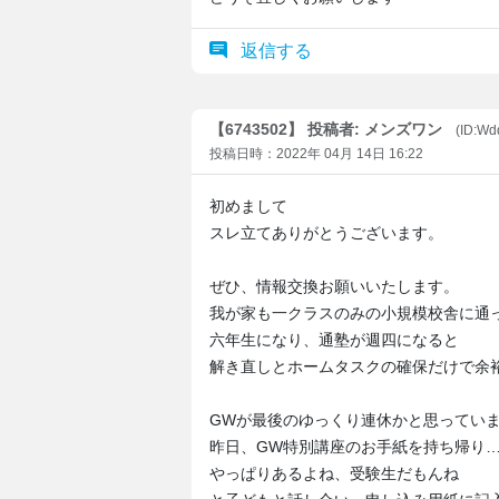
返信する
【6743502】 投稿者: メンズワン
(ID:Wd
投稿日時：2022年 04月 14日 16:22
初めまして
スレ立てありがとうございます。
ぜひ、情報交換お願いいたします。
我が家も一クラスのみの小規模校舎に通
六年生になり、通塾が週四になると
解き直しとホームタスクの確保だけで余
GWが最後のゆっくり連休かと思ってい
昨日、GW特別講座のお手紙を持ち帰り
やっぱりあるよね、受験生だもんね