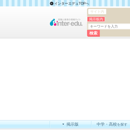
インターエデュTOPへ
サイト内
掲示板内
掲示版
中学・高校
を探す