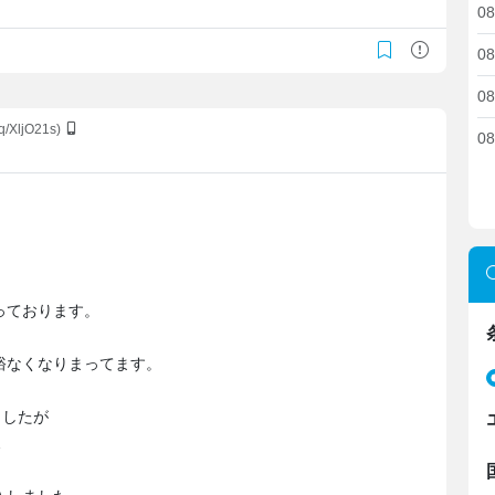
08
08
08
q/XljO21s)
08
っております。
裕なくなりまってます。
ましたが
…