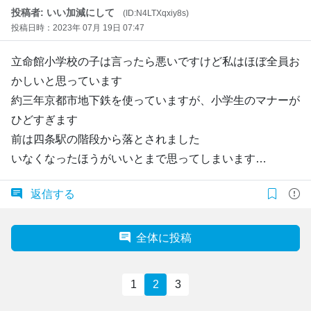
投稿者: いい加減にして
(ID:N4LTXqxiy8s)
投稿日時：2023年 07月 19日 07:47
立命館小学校の子は言ったら悪いですけど私はほぼ全員お
かしいと思っています
約三年京都市地下鉄を使っていますが、小学生のマナーが
ひどすぎます
前は四条駅の階段から落とされました
いなくなったほうがいいとまで思ってしまいます…
返信する
全体に投稿
1
2
3