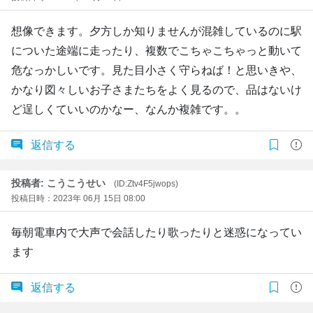
想像できます。夕方しか知りませんが混雑しているのに駅
についた途端に走ったり、複数でこちゃこちゃっと動いて
危なっかしいです。見た目小さく守らねば！と思いきや、
かなり図々しいお子さまたちをよく見るので、品はないけ
ど逞しくていいのかなー、なんか複雑です。。
返信する
投稿者: こうこうせい
(ID:Ztv4F5jwops)
投稿日時：2023年 06月 15日 08:00
毎朝電車内で大声で会話したり歌ったりと迷惑になってい
ます
返信する