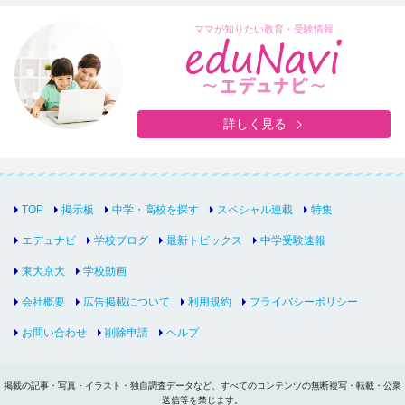
ママが知りたい教育・受験情報
詳しく見る
TOP
掲示板
中学・高校を探す
スペシャル連載
特集
エデュナビ
学校ブログ
最新トピックス
中学受験速報
東大京大
学校動画
会社概要
広告掲載について
利用規約
プライバシーポリシー
お問い合わせ
削除申請
ヘルプ
掲載の記事・写真・イラスト・独自調査データなど、すべてのコンテンツの無断複写・転載・公衆
送信等を禁じます。