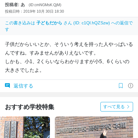
投稿者: あ
(ID:cmNGMsK.QjM)
投稿日時：2019年 10月 30日 18:30
この書き込みは
子どもだから
さん (ID: c1Ql.hQZSzw) への返信で
す
子供だからいいとか、そういう考えを持った人やっぱいる
んですね。すみませんがありえないです。
しかも、小1、2くらいならわかりますが小5、6くらいの
大きさでしたよ。
返信する
おすすめ学校特集
すべて見る