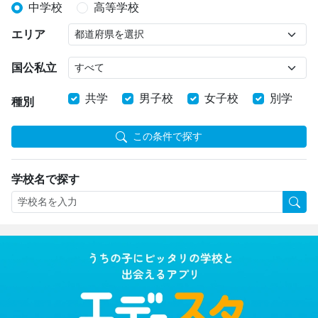
中学校
高等学校
エリア
国公私立
共学
男子校
女子校
別学
種別
この条件で探す
学校名で探す