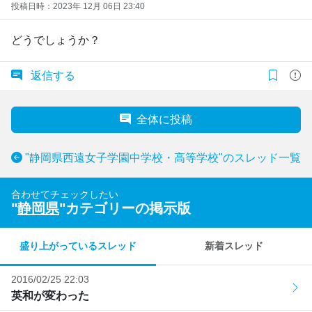
投稿日時：2023年 12月 06日 23:40
どうでしょうか？
返信する
全体に投稿
"静岡県西遠女子学園中学校・高等学校"のスレッド一覧
合わせてチェックしたい
"
静岡県
"カテゴリーの掲示版
盛り上がっているスレッド
新着スレッド
2016/02/25 22:03
英和が変わった