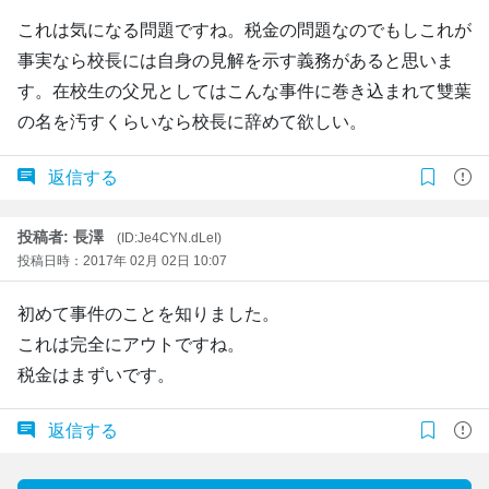
これは気になる問題ですね。税金の問題なのでもしこれが
事実なら校長には自身の見解を示す義務があると思いま
す。在校生の父兄としてはこんな事件に巻き込まれて雙葉
の名を汚すくらいなら校長に辞めて欲しい。
返信する
投稿者: 長澤
(ID:Je4CYN.dLeI)
投稿日時：2017年 02月 02日 10:07
初めて事件のことを知りました。
これは完全にアウトですね。
税金はまずいです。
返信する