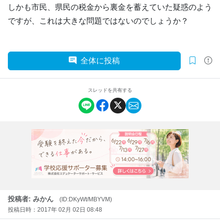
しかも市民、県民の税金から裏金を蓄えていた疑惑のよう
ですが、これは大きな問題ではないのでしょうか？
全体に投稿
スレッドを共有する
投稿者: みかん
(ID:DKyWt/MBYVM)
投稿日時：2017年 02月 02日 08:48