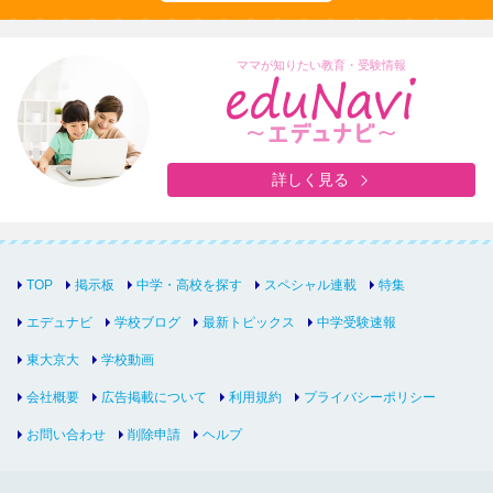
ママが知りたい教育・受験情報
詳しく見る
TOP
掲示板
中学・高校を探す
スペシャル連載
特集
エデュナビ
学校ブログ
最新トピックス
中学受験速報
東大京大
学校動画
会社概要
広告掲載について
利用規約
プライバシーポリシー
お問い合わせ
削除申請
ヘルプ