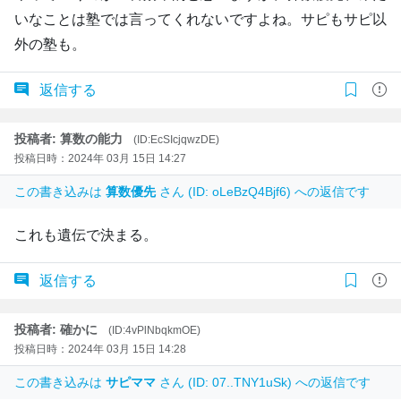
いなことは塾では言ってくれないですよね。サピもサピ以
外の塾も。
返信する
投稿者: 算数の能力
(ID:EcSIcjqwzDE)
投稿日時：2024年 03月 15日 14:27
この書き込みは
算数優先
さん (ID: oLeBzQ4Bjf6) への返信です
これも遺伝で決まる。
返信する
投稿者: 確かに
(ID:4vPlNbqkmOE)
投稿日時：2024年 03月 15日 14:28
この書き込みは
サピママ
さん (ID: 07..TNY1uSk) への返信です