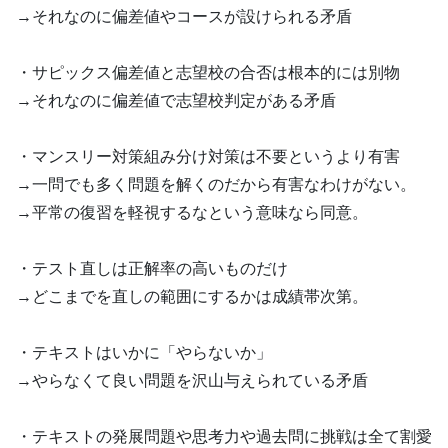
→それなのに偏差値やコースが設けられる矛盾
・サピックス偏差値と志望校の合否は根本的には別物
→それなのに偏差値で志望校判定がある矛盾
・マンスリー対策組み分け対策は不要というより有害
→一問でも多く問題を解くのだから有害なわけがない。
→平常の復習を軽視するなという意味なら同意。
・テスト直しは正解率の高いものだけ
→どこまでを直しの範囲にするかは成績帯次第。
・テキストはいかに「やらないか」
→やらなくて良い問題を沢山与えられている矛盾
・テキストの発展問題や思考力や過去問に挑戦は全て割愛