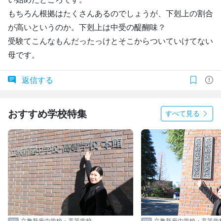
もちろん根拠はたくさんあるのでしょうが、下剋上の割合
が高いというのか。下剋上は中受の醍醐味？
受験てこんなもんだったっけとそこからついていけてない
母です。
返信する
おすすめ学校特集
すべて見る
立教新座中学校・高等学校
立教新座中学校・高等学