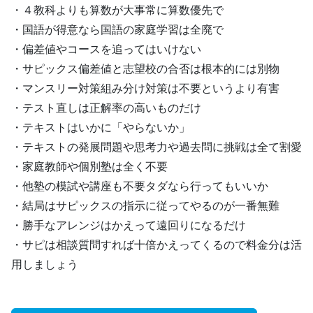
・４教科よりも算数が大事常に算数優先で
・国語が得意なら国語の家庭学習は全廃で
・偏差値やコースを追ってはいけない
・サピックス偏差値と志望校の合否は根本的には別物
・マンスリー対策組み分け対策は不要というより有害
・テスト直しは正解率の高いものだけ
・テキストはいかに「やらないか」
・テキストの発展問題や思考力や過去問に挑戦は全て割愛
・家庭教師や個別塾は全く不要
・他塾の模試や講座も不要タダなら行ってもいいか
・結局はサピックスの指示に従ってやるのが一番無難
・勝手なアレンジはかえって遠回りになるだけ
・サピは相談質問すれば十倍かえってくるので料金分は活
用しましょう