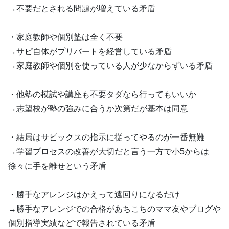
→不要だとされる問題が増えている矛盾
・家庭教師や個別塾は全く不要
→サピ自体がプリバートを経営している矛盾
→家庭教師や個別を使っている人が少なからずいる矛盾
・他塾の模試や講座も不要タダなら行ってもいいか
→志望校が塾の強みに合うか次第だが基本は同意
・結局はサピックスの指示に従ってやるのが一番無難
→学習プロセスの改善が大切だと言う一方で小5からは
徐々に手を離せという矛盾
・勝手なアレンジはかえって遠回りになるだけ
→勝手なアレンジでの合格があちこちのママ友やブログや
個別指導実績などで報告されている矛盾