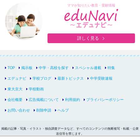
ママが知りたい教育・受験情報
詳しく見る
TOP
掲示板
中学・高校を探す
スペシャル連載
特集
エデュナビ
学校ブログ
最新トピックス
中学受験速報
東大京大
学校動画
会社概要
広告掲載について
利用規約
プライバシーポリシー
お問い合わせ
削除申請
ヘルプ
掲載の記事・写真・イラスト・独自調査データなど、すべてのコンテンツの無断複写・転載・公衆
送信等を禁じます。