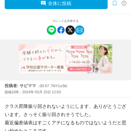
全体に投稿
スレッドを共有する
投稿者: サピママ
(ID:07..TNY1uSk)
投稿日時：2024年 03月 15日 12:03
クラス昇降振り回されないようにします、ありがとうござ
います。さっそく振り回されそうでした。
最近偏差値表はすごくアテになるものではないようだと思
い始めたところです。