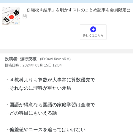
投稿者: 強行突破
(ID:94AUXvz.oRM)
投稿日時：2024年 03月 15日 12:04
・４教科よりも算数が大事常に算数優先で
→それなのに理科が重たい矛盾
・国語が得意なら国語の家庭学習は全廃で
→どの科目にもいえる話
・偏差値やコースを追ってはいけない