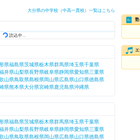
大分県の中学校（中高一貫校）一覧はこちら
塾
読込中...
エ
形県
福島県
茨城県
栃木県
群馬県
埼玉県
千葉県
福井県
山梨県
長野県
岐阜県
静岡県
愛知県
三重県
歌山県
鳥取県
島根県
岡山県
広島県
山口県
徳島県
崎県
熊本県
大分県
宮崎県
鹿児島県
沖縄県
形県
福島県
茨城県
栃木県
群馬県
埼玉県
千葉県
福井県
山梨県
長野県
岐阜県
静岡県
愛知県
三重県
歌山県
鳥取県
島根県
岡山県
広島県
山口県
徳島県