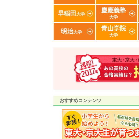
慶應義塾
早稲田
大学
大学
青山学院
明治
大学
大学
おすすめコンテンツ