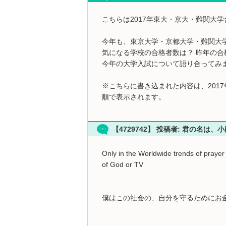
こちらは2017年東大・京大・難関大
今年も、東京大学・京都大学・難関大
気になる学校の合格者数は？ 昨年の合
今年の大学入試について語り合ってみ
※こちらに書き込まれた内容は、201
順で表示されます。
【4729742】 投稿者: 君の名は、
Only in the Worldwide trends of prayer 
of God or TV
僕はこの社会の、自分を守るためにお