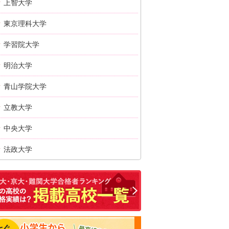
上智大学
東京理科大学
学習院大学
明治大学
青山学院大学
立教大学
中央大学
法政大学