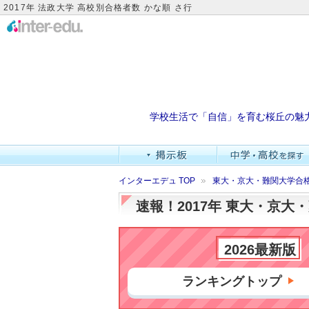
2017年 法政大学 高校別合格者数 かな順 さ行
学校生活で「自信」を育む桜丘の魅
インターエデュ TOP
東大・京大・難関大学合
速報！2017年 東大・京
2026最新版
ランキングトップ