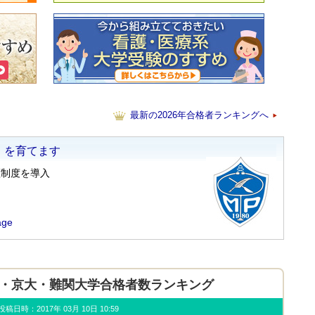
最新の2026年合格者ランキングへ
年東大・京大・難関大学合格者数ランキング
u) 投稿日時：2017年 03月 10日 10:59