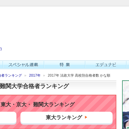
力
格者ランキング
2017年
2017年 法政大学 高校別合格者数 かな順
大・難関大学合格者ランキング
東大・京大・ 難関大ランキング
東大ランキング