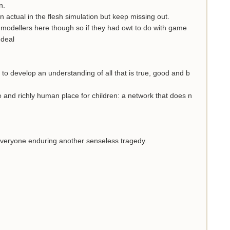
n.
n actual in the flesh simulation but keep missing out.
t modellers here though so if they had owt to do with game
 deal
to develop an understanding of all that is true, good and b
fe and richly human place for children: a network that does n
 everyone enduring another senseless tragedy.