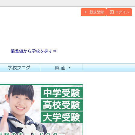
新規登録
ログイン
偏差値から学校を探す⇒