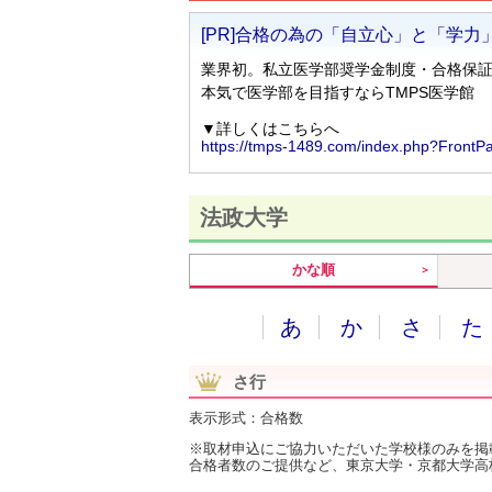
法政大学
かな順
あ
か
さ
た
さ行
表示形式：合格数
※取材申込にご協力いただいた学校様のみを掲
合格者数のご提供など、東京大学・京都大学高