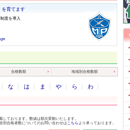
合格数順
地域別合格数順
な
は
ま
や
ら
わ
載しております。数値は順次変動いたします。
校別合格者数についてのお問い合わせは
こちら
より承っております。