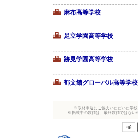
麻布高等学校
足立学園高等学校
跡見学園高等学校
郁文館グローバル高等学校
※取材申込にご協力いただいた学校
※掲載中の数値は、最終数値ではない
«前