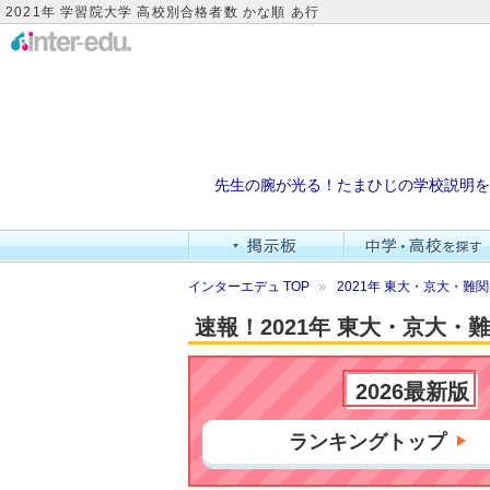
2021年 学習院大学 高校別合格者数 かな順 あ行
先生の腕が光る！たまひじの学校説明を
インターエデュ TOP
2021年 東大・京大・
速報！2021年 東大・京大
2026最新版
ランキングトップ