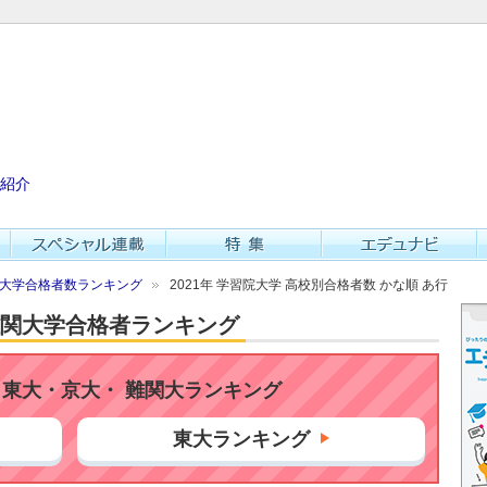
紹介
難関大学合格者数ランキング
2021年 学習院大学 高校別合格者数 かな順 あ行
・難関大学合格者ランキング
東大・京大・ 難関大ランキング
東大ランキング