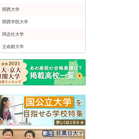
関西
大学
関西学院
大学
同志社
大学
立命館
大学