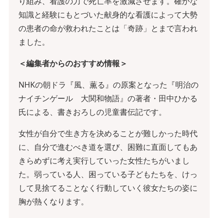
り組み、看護の力で死亡率を激減させます。確かな
知識と経験にもとづいた献身的な看護によって大勢
の患者の命が救われたことは「奇跡」とまで言われ
ました。
＜編集者からのおすすめ情報＞
NHKの朝ドラ『風、薫る』の原案となった『明治の
ナイチンゲール 大関和物語』の著者・田中ひかる
氏による、書きおろしの児童書伝記です。
女性が自分で生き方を決めることが難しかった時代
に、自分で進むべき道を選び、困難に直面してもあ
きらめずに考え実行していった女性たちがいまし
た。弱っている人、困っている子どもたちを、けっ
して見捨てることなく行動していく彼女たちの姿に
胸が熱くなります。