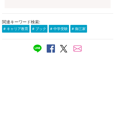
関連キーワード検索:
# キャリア教育
# ブック
# 中学受験
# 御三家