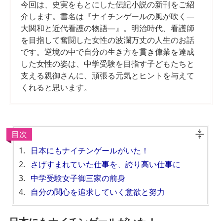
今回は、史実をもとにした伝記小説の新刊をご紹
介します。書名は『ナイチンゲールの風が吹く―
大関和と近代看護の物語―』。明治時代、看護師
を目指して奮闘した女性の波瀾万丈の人生のお話
です。逆境の中で自分の生き方を貫き偉業を達成
した女性の姿は、中学受験を目指す子どもたちと
支える親御さんに、頑張る元気とヒントを与えて
くれると思います。
目次
日本にもナイチンゲールがいた！
さげすまれていた仕事を、誇り高い仕事に
中学受験女子御三家の前身
自分の関心を追求していく意欲と努力