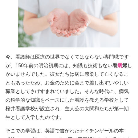
今、看護師は医療の世界でなくてはならない専門職です
が、150年前の明治初期には、知識も技術もない
看
病
婦
し
かいませんでした。彼女たちは病に感染して亡くなるこ
ともあったため、お金のために命まで差し出すいやしい
職業としてさげすまれていました。そんな時代に、病気
の科学的な知識をベースにした看護を教える学校として
桜井看護学校が設立され、主人公の大関和たちが第一期
生として入学したのです。
そこでの学習は、英語で書かれたナイチンゲールの本