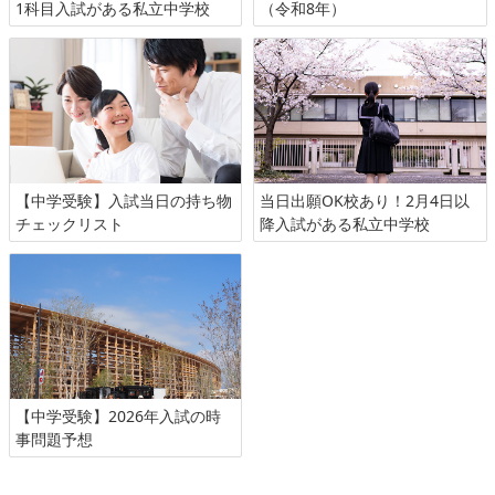
1科目入試がある私立中学校
（令和8年）
【中学受験】入試当日の持ち物
当日出願OK校あり！2月4日以
チェックリスト
降入試がある私立中学校
【中学受験】2026年入試の時
事問題予想