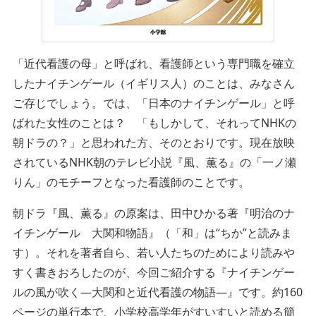
「近代看護の母」と呼ばれ、看護師という専門職を確立
したナイチンゲール（イギリス人）のことは、みなさん
ご存じでしょう。では、「日本のナイチンゲール」と呼
ばれた女性のことは？ 「もしかして、それってNHKの
朝ドラの？」と思われた方、そのとおりです。現在放映
されているNHK朝のテレビ小説『風、薫る』の「一ノ瀬
りん」のモチーフとなった看護師のことです。
朝ドラ『風、薫る』の原案は、田中ひかる著『明治のナ
イチンゲール 大関和物語』（「和」は“ちか”と読みま
す）。それを著者自ら、若い人たちのためにより読みや
すく書きおろしたのが、今回ご紹介する『ナイチンゲー
ルの風が吹く―大関和と近代看護の物語―』です。約160
ページの単行本で、小学校高学年がすいすいと読める簡