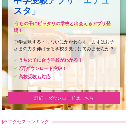
中学受験アプリ「エデュ
スタ」
うちの子にピッタリの学校と出会えるアプリ登
場！
中学受験する・しないにかかわらず、まずはお子
さまの力を伸ばせる学校を見つけてみませんか？
うちの子に合う学校がわかる！
7万ダウンロード突破！
高校受験も対応
詳細・ダウンロードはこちら
アクセスランキング