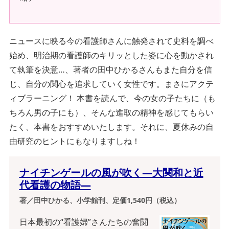
ニュースに映る今の看護師さんに触発されて史料を調べ
始め、明治期の看護師のキリッとした姿に心を動かされ
て執筆を決意…、著者の田中ひかるさんもまた自分を信
じ、自分の関心を追求していく女性です。まさにアクテ
ィブラーニング！ 本書を読んで、今の女の子たちに（も
ちろん男の子にも）、そんな進取の精神を感じてもらい
たく、本書をおすすめいたします。それに、夏休みの自
由研究のヒントにもなりますしね！
ナイチンゲールの風が吹く―大関和と近
代看護の物語―
著／田中ひかる、小学館刊、定価1,540円（税込）
日本最初の“看護婦”さんたちの奮闘