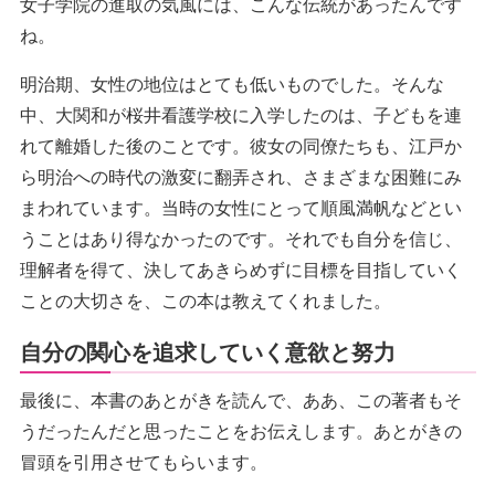
女子学院の進取の気風には、こんな伝統があったんです
ね。
明治期、女性の地位はとても低いものでした。そんな
中、大関和が桜井看護学校に入学したのは、子どもを連
れて離婚した後のことです。彼女の同僚たちも、江戸か
ら明治への時代の激変に翻弄され、さまざまな困難にみ
まわれています。当時の女性にとって順風満帆などとい
うことはあり得なかったのです。それでも自分を信じ、
理解者を得て、決してあきらめずに目標を目指していく
ことの大切さを、この本は教えてくれました。
自分の関心を追求していく意欲と努力
最後に、本書のあとがきを読んで、ああ、この著者もそ
うだったんだと思ったことをお伝えします。あとがきの
冒頭を引用させてもらいます。