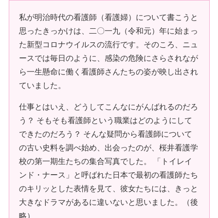
私が明治時代の看護師（看護婦）について書こうと
思ったきっかけは、二〇一九（令和元）年に始まっ
た新型コロナウイルスの流行です。そのころ、ニュ
ースでは毎日のように、感染の危険にさらされなが
ら一生懸命に働く看護師さんたちの姿が映し出され
ていました。
仕事とはいえ、どうしてこんなにがんばれるのだろ
う？ そもそも看護師という職業はどのようにして
できたのだろう？ そんな疑問から看護師について
の古い史料を調べ始め、出会ったのが、桜井看護学
校の第一期生たちの集合写真でした。 「トイレイ
ンド・ナース」と呼ばれた日本で最初の看護師たち
のキリッとした表情を見て、彼女たちには、きっと
大きなドラマがあるに違いないと思いました。（後
略）