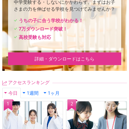
中学受験する・しないにかかわらず、まずはお子
さまの力を伸ばせる学校を見つけてみませんか？
うちの子に合う学校がわかる！
7万ダウンロード突破！
高校受験も対応
詳細・ダウンロードはこちら
アクセスランキング
今日
1週間
1ヶ月