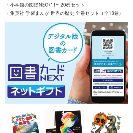
・小学館の図鑑NEO/11〜20巻セット
・集英社 学習まんが 世界の歴史 全巻セット（全18巻）