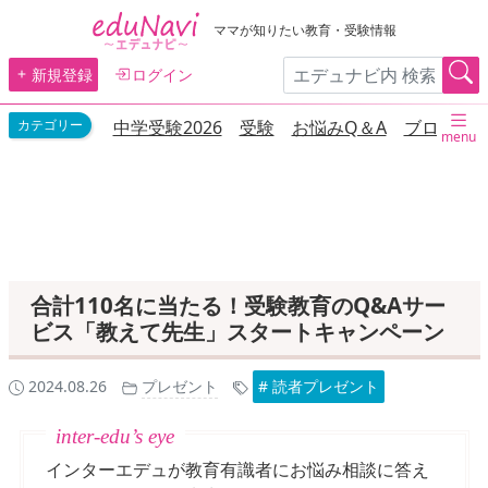
ママが知りたい教育・受験情報
新規登録
ログイン
中学受験2026
受験
お悩みQ＆A
ブログ
menu
合計110名に当たる！受験教育のQ&Aサー
ビス「教えて先生」スタートキャンペーン
2024.08.26
プレゼント
# 読者プレゼント
インターエデュが教育有識者にお悩み相談に答え