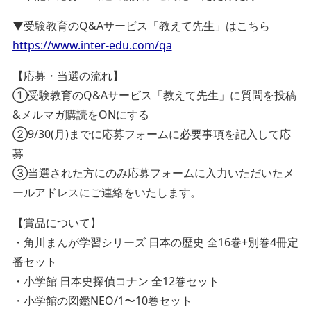
▼受験教育のQ&Aサービス「教えて先生」はこちら
https://www.inter-edu.com/qa
【応募・当選の流れ】
①受験教育のQ&Aサービス「教えて先生」に質問を投稿
&メルマガ購読をONにする
②9/30(月)までに応募フォームに必要事項を記入して応
募
③当選された方にのみ応募フォームに入力いただいたメ
ールアドレスにご連絡をいたします。
【賞品について】
・角川まんが学習シリーズ 日本の歴史 全16巻+別巻4冊定
番セット
・小学館 日本史探偵コナン 全12巻セット
・小学館の図鑑NEO/1〜10巻セット