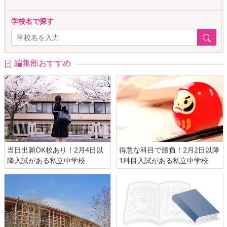
学校名で探す
編集部おすすめ
当日出願OK校あり！2月4日以
得意な科目で勝負！2月2日以降
降入試がある私立中学校
1科目入試がある私立中学校