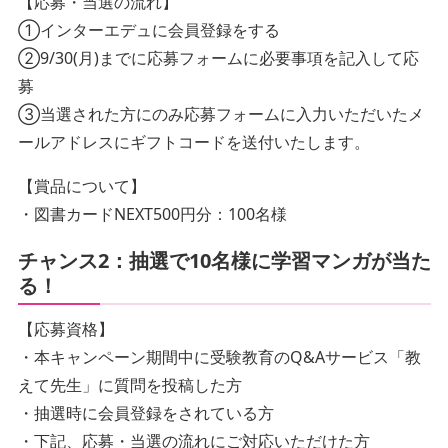
【応募・当選の流れ】
①インターエデュに会員登録をする
②9/30(月)までに応募フォームに必要事項を記入して応
募
③当選された方にのみ応募フォームに入力いただいたメ
ールアドレスにギフトコードを送付いたします。
【賞品について】
・図書カードNEXT500円分：100名様
チャンス2：抽選で10名様に学習マンガが当た
る！
【応募資格】
・本キャンペーン期間中に受験教育のQ&Aサービス「教
えて先生」に質問を投稿した方
・抽選時に会員登録をされている方
・下記、応募・当選の流れにご対応いただけた方