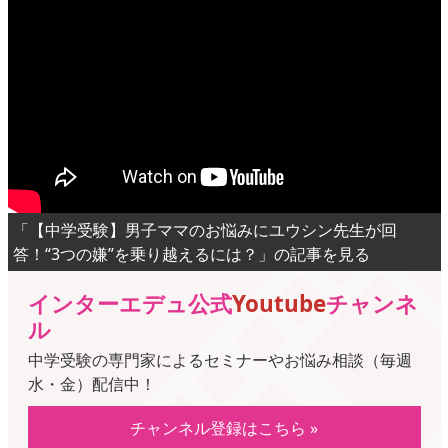
「【中学受験】男子ママのお悩みにユウシン先生が回
答！“3つの嫌”を乗り越えるには？」の記事を見る
インターエデュ公式
Youtube
チャンネ
ル
中学受験の専門家によるセミナーやお悩み相談（毎週
水・金）配信中！
チャンネル登録はこちら »