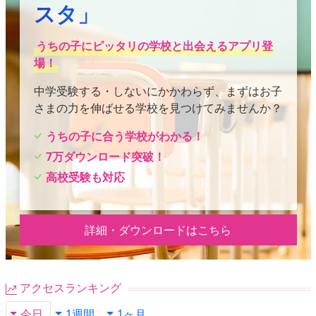
スタ」
うちの子にピッタリの学校と出会えるアプリ登
場！
中学受験する・しないにかかわらず、まずはお子
さまの力を伸ばせる学校を見つけてみませんか？
うちの子に合う学校がわかる！
7万ダウンロード突破！
高校受験も対応
詳細・ダウンロードはこちら
アクセスランキング
今日
1週間
1ヶ月