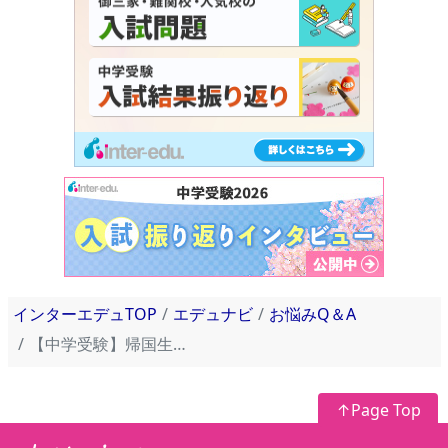
インターエデュTOP
エデュナビ
お悩みQ＆A
【中学受験】帰国生入試の過去問がない学校はどうしたらいい？
↑Page Top