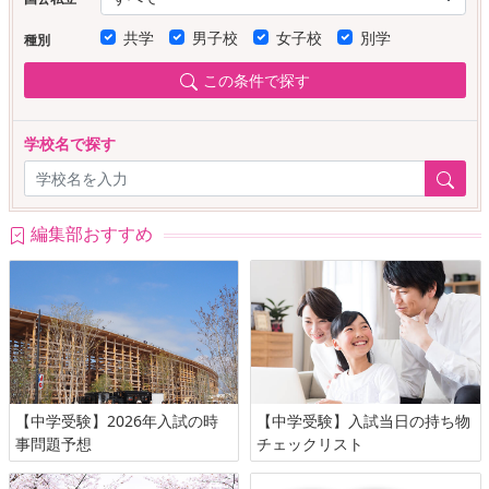
共学
男子校
女子校
別学
種別
この条件で探す
学校名で探す
編集部おすすめ
【中学受験】2026年入試の時
【中学受験】入試当日の持ち物
事問題予想
チェックリスト