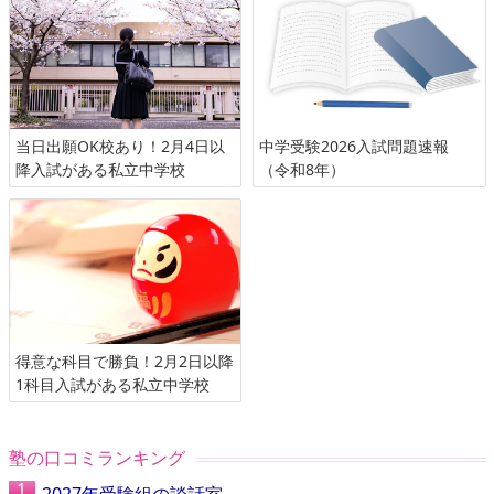
当日出願OK校あり！2月4日以
中学受験2026入試問題速報
降入試がある私立中学校
（令和8年）
得意な科目で勝負！2月2日以降
1科目入試がある私立中学校
塾の口コミランキング
2027年受験組の談話室