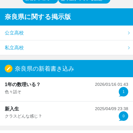
奈良県
に関する掲示版
公立高校
私立高校
奈良県の新着書き込み
1年の数理いる？
2026/01/16 01:43
色々話そ
1
新入生
2025/04/09 23:38
クラスどんな感じ？
0