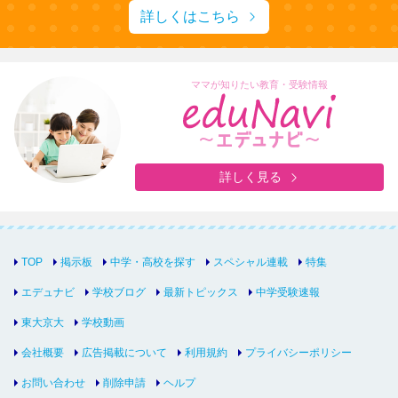
詳しくはこちら
ママが知りたい教育・受験情報
詳しく見る
TOP
掲示板
中学・高校を探す
スペシャル連載
特集
エデュナビ
学校ブログ
最新トピックス
中学受験速報
東大京大
学校動画
会社概要
広告掲載について
利用規約
プライバシーポリシー
お問い合わせ
削除申請
ヘルプ