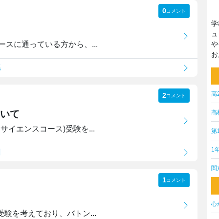
0
コメント
学
ュ
スに通っている方から、...
や
お
系
高
2
コメント
いて
高
イエンスコース)受験を...
第
1
川
関
1
コメント
心
験を考えており、バトン...