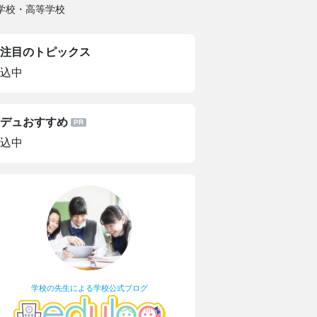
学校・高等学校
注目のトピックス
込中
デュおすすめ
込中
学校の先生による学校公式ブログ