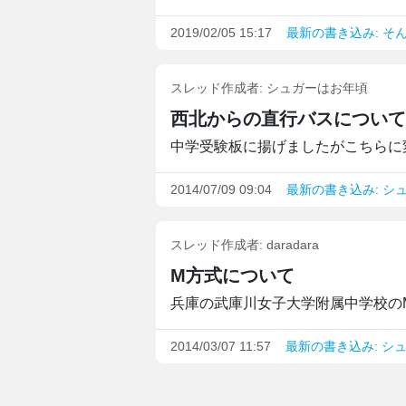
2019/02/05 15:17
最新の書き込み: そ
スレッド作成者:
シュガーはお年頃
西北からの直行バスについて
中学受験板に揚げましたがこちらに変
2014/07/09 09:04
最新の書き込み: シ
スレッド作成者:
daradara
M方式について
兵庫の武庫川女子大学附属中学校のM
2014/03/07 11:57
最新の書き込み: シ