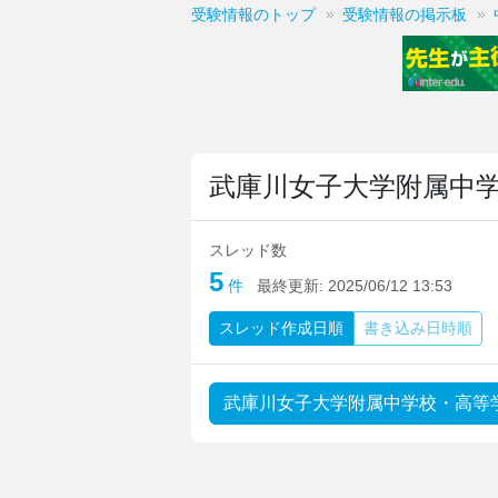
受験情報のトップ
受験情報の掲示板
武庫川女子大学附属中
スレッド数
5
件
最終更新:
2025/06/12 13:53
スレッド
作成日順
書き込み
日時順
武庫川女子大学附属中学校・高等