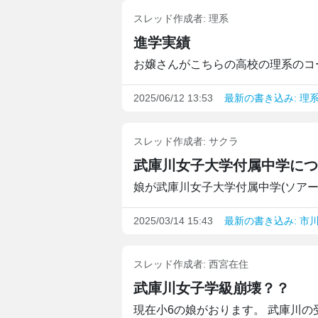
スレッド作成者:
理系
進学実績
お嬢さんがこちらの高校の理系のコー
2025/06/12 13:53
最新の書き込み: 理
スレッド作成者:
サクラ
武庫川女子大学付属中学につ
娘が武庫川女子大学付属中学(ソアーサ
2025/03/14 15:43
最新の書き込み: 市
スレッド作成者:
西宮在住
武庫川女子学級崩壊？？
現在小6の娘がおります。 武庫川の受