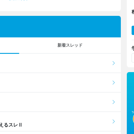
新着スレッド
えるスレⅡ