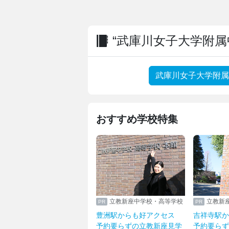
“武庫川女子大学附属
武庫川女子大学附属
おすすめ学校特集
立教新座中学校・高等学校
立教新
豊洲駅からも好アクセス
吉祥寺駅か
予約要らずの立教新座見学
予約要らず