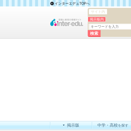
インターエデュTOPへ
サイト内
掲示板内
掲示版
中学・高校
を探す