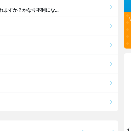
ますか？かなり不利にな...
イ