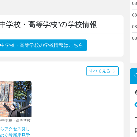
08
08
中学校・高等学校”の学校情報
08
08
中学校・高等学校の学校情報はこちら
すべて見る
座中学校・高等学校
らアクセス良し
の立教新座見学