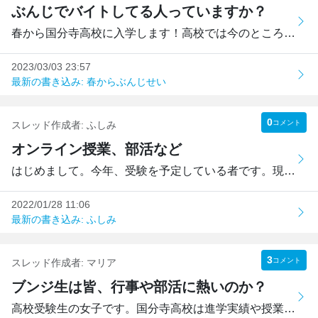
ぶんじでバイトしてる人っていますか？
春から国分寺高校に入学します！高校では今のところ軽音部に...
2023/03/03 23:57
最新の書き込み: 春からぶんじせい
0
コメント
スレッド作成者:
ふしみ
オンライン授業、部活など
はじめまして。今年、受験を予定している者です。現在オミク...
2022/01/28 11:06
最新の書き込み: ふしみ
3
コメント
スレッド作成者:
マリア
ブンジ生は皆、行事や部活に熱いのか？
高校受験生の女子です。国分寺高校は進学実績や授業スタイル(...