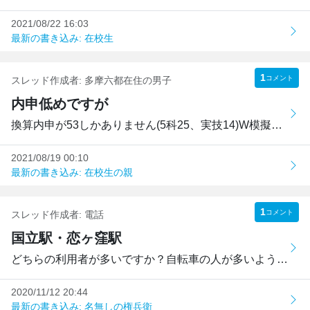
2021/08/22 16:03
最新の書き込み: 在校生
1
コメント
スレッド作成者:
多摩六都在住の男子
内申低めですが
換算内申が53しかありません(5科25、実技14)W模擬の偏差値が6...
2021/08/19 00:10
最新の書き込み: 在校生の親
1
コメント
スレッド作成者:
電話
国立駅・恋ヶ窪駅
どちらの利用者が多いですか？自転車の人が多いようですか、...
2020/11/12 20:44
最新の書き込み: 名無しの権兵衛