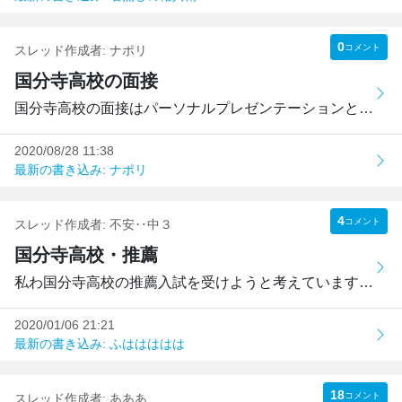
0
コメント
スレッド作成者:
ナポリ
国分寺高校の面接
国分寺高校の面接はパーソナルプレゼンテーションというもの...
2020/08/28 11:38
最新の書き込み: ナポリ
4
コメント
スレッド作成者:
不安‥中３
国分寺高校・推薦
私わ国分寺高校の推薦入試を受けようと考えています。ところ...
2020/01/06 21:21
最新の書き込み: ふははははは
18
コメント
スレッド作成者:
あああ