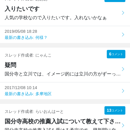
入りたいです
人気の学校なので入りたいです。入れないかなぁ
2019/05/08 18:28
最新の書き込み: 何様？
6
コメント
スレッド作成者:
にゃんこ
疑問
国分寺と立川では、イメージ的には立川の方がずーっとレベル...
2017/12/08 10:14
最新の書き込み: 多摩地区
13
コメント
スレッド作成者:
らいおんはーと
国分寺高校の推薦入試について教えて下さい。