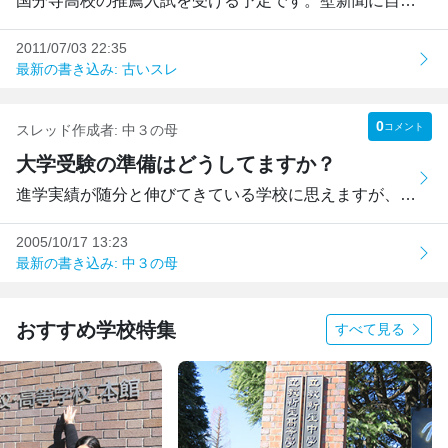
国分寺高校の推薦入試を受ける予定です。壁新聞に自分の夢と...
2011/07/03 22:35
最新の書き込み: 古いスレ
0
コメント
スレッド作成者:
中３の母
大学受験の準備はどうしてますか？
進学実績が随分と伸びてきている学校に思えますが、塾等通わ...
2005/10/17 13:23
最新の書き込み: 中３の母
おすすめ学校特集
すべて見る