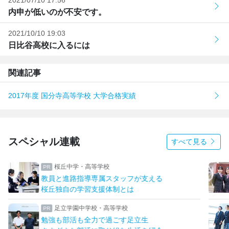
内申が低いのが不安です。
2021/10/10 19:03
日比谷高校に入るには
関連記事
2017年度 国分寺高等学校 大学合格実績
スペシャル連載
すべて見る
桜丘中学・高等学校
教員と進路指導専属スタッフが支える
桜丘独自の学習支援体制とは
足立学園中学校・高等学校
勉強も部活も全力で過ごす足立生