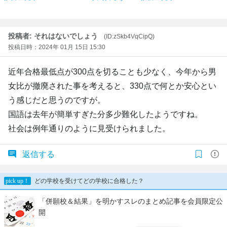
投稿者: それはないでしょう
(ID:zSkb4VqCipQ)
投稿日時：2024年 01月 15日 15:30
近年合格最低点が300点を切ることも少なく、今年から男
女比が撤廃された事を考えると、330点で何とか安心とい
う感じだと思うのですが。
国語は去年が簡単すぎた分多少難化したようですね。
社会は例年通りのように見受けられました。
返信する