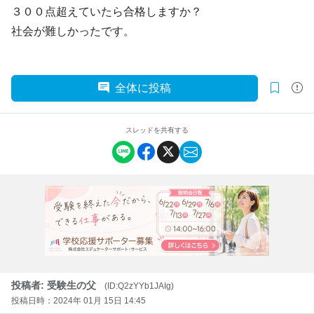
３００点超えていたら合格しますか？
社会が難しかったです。
全体に投稿
スレッドを共有する
投稿者: 受験生の父
(ID:Q2zYYb1JAIg)
投稿日時：2024年 01月 15日 14:45