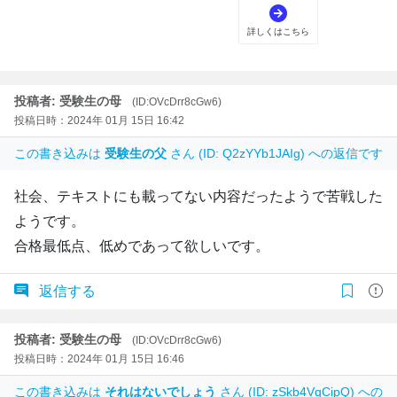
投稿者: 受験生の母
(ID:OVcDrr8cGw6)
投稿日時：2024年 01月 15日 16:42
この書き込みは
受験生の父
さん (ID: Q2zYYb1JAIg) への返信です
社会、テキストにも載ってない内容だったようで苦戦した
ようです。
合格最低点、低めであって欲しいです。
返信する
投稿者: 受験生の母
(ID:OVcDrr8cGw6)
投稿日時：2024年 01月 15日 16:46
この書き込みは
それはないでしょう
さん (ID: zSkb4VqCipQ) への