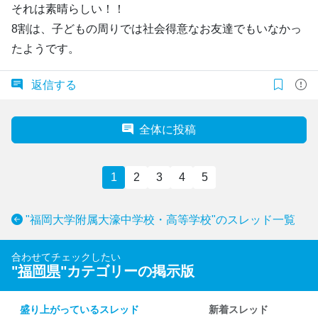
それは素晴らしい！！
8割は、子どもの周りでは社会得意なお友達でもいなかっ
たようです。
返信する
全体に投稿
1
2
3
4
5
"福岡大学附属大濠中学校・高等学校"のスレッド一覧
合わせてチェックしたい
"
福岡県
"カテゴリーの掲示版
盛り上がっているスレッド
新着スレッド