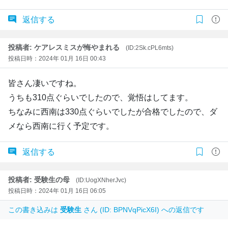
返信する
投稿者: ケアレスミスが悔やまれる
(ID:2Sk.cPL6mts)
投稿日時：2024年 01月 16日 00:43
皆さん凄いですね。
うちも310点ぐらいでしたので、覚悟はしてます。
ちなみに西南は330点ぐらいでしたが合格でしたので、ダ
メなら西南に行く予定です。
返信する
投稿者: 受験生の母
(ID:UogXNherJvc)
投稿日時：2024年 01月 16日 06:05
この書き込みは
受験生
さん (ID: BPNVqPicX6I) への返信です