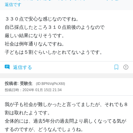
返信です
３３０点で安心な感じなのですね。
自己採点したところ３１０点前後のようなので
厳しい結果になりそうです。
社会は例年通りなんですね。
子どもは５割ぐらいしかとれてないようです。
返信する
投稿者: 受験生
(ID:BPNVqPicX6I)
投稿日時：2024年 01月 15日 21:34
我が子も社会が難しかったと言ってましたが、それでも８
割は取れたようです。
全体的には、過去5年分の過去問より易しくなってる気が
するのですが、どうなんでしょうね。