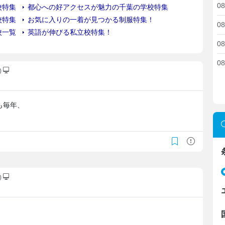
08
08
08
08
)
も毎年、
)
。