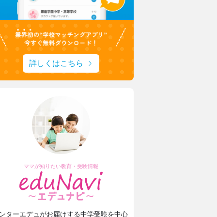
詳しくはこちら
ママが知りたい教育・受験情報
ンターエデュがお届けする中学受験を中心