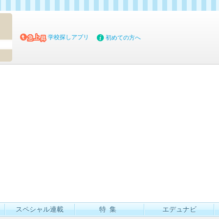
マイブッ
学校探しアプリ
初めての方へ
スペシャル連載
特集
エデュナビ