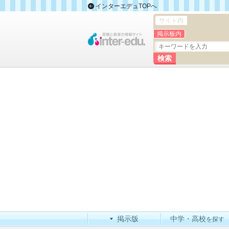
インターエデュTOPへ
サイト内
掲示板内
掲示版
中学・高校
を探す