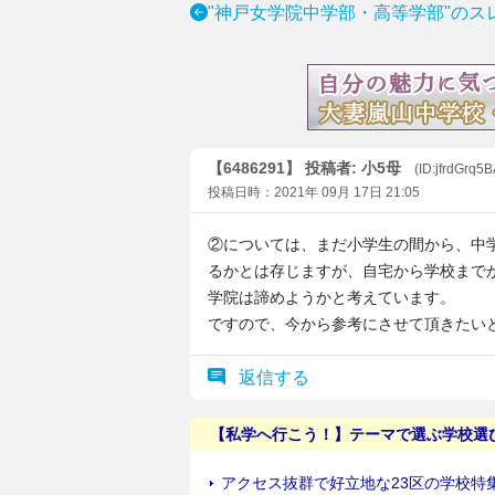
"神戸女学院中学部・高等学部"のス
【6486291】 投稿者: 小5母
(ID:jfrdGrq5
投稿日時：2021年 09月 17日 21:05
②については、まだ小学生の間から、中
るかとは存じますが、自宅から学校までが
学院は諦めようかと考えています。
ですので、今から参考にさせて頂きたい
返信する