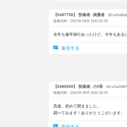
【6487758】 投稿者: 保護者
(ID:w3n/j8q
投稿日時：2021年 09月 19日 01:29
去年も修学旅行あったけど。今年もある
返信する
【6489569】 投稿者: 小5母
(ID:uSuDdf87
投稿日時：2021年 09月 20日 16:24
高進。初めて聞きました。
調べてみます！ありがとうございます。
返信する