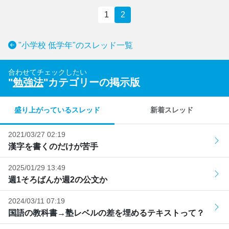
1
2
"小学校 低学年"のスレッド一覧
合わせてチェックしたい
"
勉強法
"カテゴリーの掲示版
盛り上がっているスレッド
新着スレッド
2021/03/27 02:19
漢字を書くのだけが苦手
2025/01/29 13:49
週1そろばんか週2の公文か
2024/03/11 07:19
国語の教科書→塾レベルの差を埋めるテキストって？