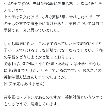
小2の子ですが、先日英検5級に無事合格し、次は4級と考
えています。
上の子は公文だけで、小5で英検3級に合格したので、下
の子も公文で文法を身に着けたあと、英検については自宅
学習でも十分と思っていました。
しかし転居に伴い、これまで通っていた公文教室に小2の
子が一人で行けるような距離ではなくなってしまい、今後
の学習をどうしようかと迷っております。
できれば小3で4級・小4で3級・あわよくば小学生のうち
に準2級までとりたいと考えているのですが、おススメの
英検学習方法はありますでしょうか。
(中受予定はありません)
徒歩圏にレプトンがあるのですが、英検対策というワケで
もなさそうで、躊躇しています。