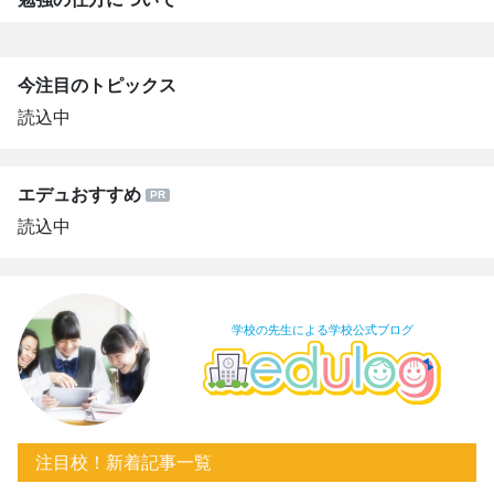
今注目のトピックス
読込中
エデュおすすめ
読込中
学校の先生による学校公式ブログ
注目校！新着記事一覧