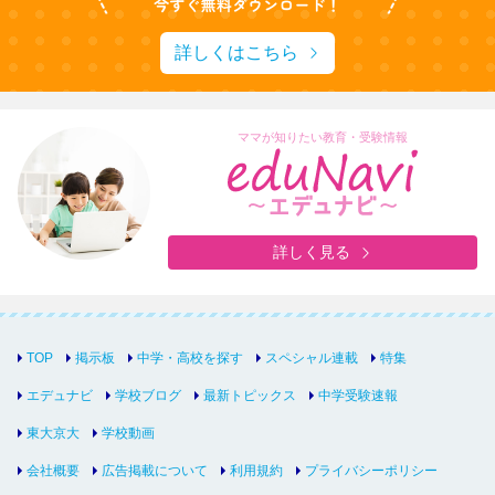
詳しくはこちら
ママが知りたい教育・受験情報
詳しく見る
TOP
掲示板
中学・高校を探す
スペシャル連載
特集
エデュナビ
学校ブログ
最新トピックス
中学受験速報
東大京大
学校動画
会社概要
広告掲載について
利用規約
プライバシーポリシー