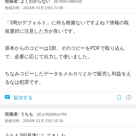
投稿者: よくわからない
(ID:IN0CvWNnIiI)
投稿日時：2024年 01月 19日 21:08
「3周がデフォルト」に何も根拠ないですよね？情報の取
捨選択に注意した方が良いです。
原本からのコピーは1部、そのコピーをPDFで取り込ん
で、必要に応じて出力して使いました。
ちなみコピーしたデータをメルカリとかで販売し利益をえ
るなは犯罪です。
返信する
投稿者: うちも
(ID:pJNQ88zuY6I)
投稿日時：2024年 01月 23日 15:18
うちも3回基準にしてました。