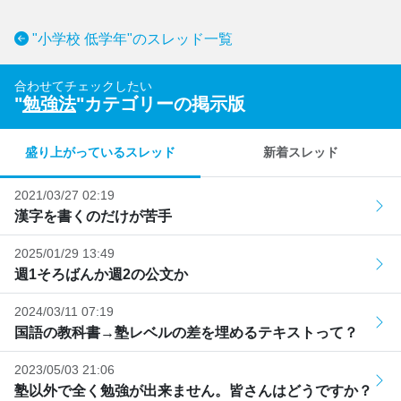
"小学校 低学年"のスレッド一覧
合わせてチェックしたい
"
勉強法
"カテゴリーの掲示版
盛り上がっているスレッド
新着スレッド
2021/03/27 02:19
漢字を書くのだけが苦手
2025/01/29 13:49
週1そろばんか週2の公文か
2024/03/11 07:19
国語の教科書→塾レベルの差を埋めるテキストって？
2023/05/03 21:06
塾以外で全く勉強が出来ません。皆さんはどうですか？