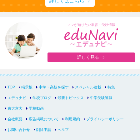
詳しくはこちら
ママが知りたい教育・受験情報
詳しく見る
TOP
掲示板
中学・高校を探す
スペシャル連載
特集
エデュナビ
学校ブログ
最新トピックス
中学受験速報
東大京大
学校動画
会社概要
広告掲載について
利用規約
プライバシーポリシー
お問い合わせ
削除申請
ヘルプ