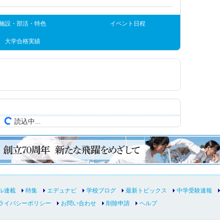
施設・部活・特色
イベント日程
大学合格実績
読込中...
ル連載
特集
エデュナビ
学校ブログ
最新トピックス
中学受験速報
ライバシーポリシー
お問い合わせ
削除申請
ヘルプ