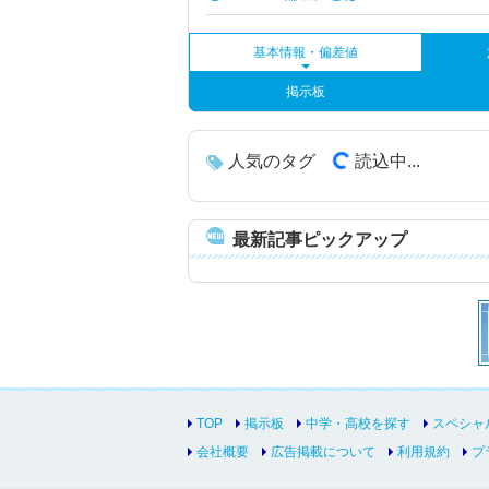
基本情報・偏差値
掲示板
人気のタグ
読込中...
最新記事ピックアップ
TOP
掲示板
中学・高校を探す
スペシャ
会社概要
広告掲載について
利用規約
プ