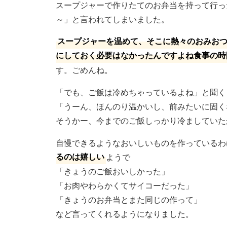
スープジャーで作りたてのお弁当を持って行っ
～」と言われてしまいました。
スープジャーを温めて、そこに熱々のおみお
にしておく必要はなかったんですよね食事の時
す。ごめんね。
「でも、ご飯は冷めちゃっているよね」と聞く
「うーん、ほんのり温かいし、前みたいに固く
そうかー、今までのご飯しっかり冷ましていた
自慢できるようなおいしいものを作っているわ
るのは嬉しい
ようで
「きょうのご飯おいしかった」
「お肉やわらかくてサイコーだった」
「きょうのお弁当とまた同じの作って」
など言ってくれるようになりました。