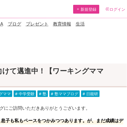
新規登録
ログイン
A
ブログ
プレゼント
教育情報
生活
向けて邁進中！【ワーキングママ
ングママ
# 中学受験
# 塾
# 塾ママブログ
# 日能研
グにご訪問いただきありがとうございます。
息子も私もペースをつかみつつあります。が、まだ成績はデ