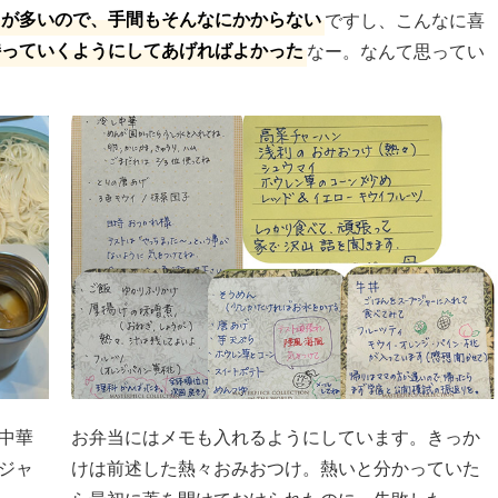
とが多いので、手間もそんなにかからない
ですし、こんなに喜
持っていくようにしてあげればよかった
なー。なんて思ってい
中華
お弁当にはメモも入れるようにしています。きっか
ジャ
けは前述した熱々おみおつけ。熱いと分かっていた