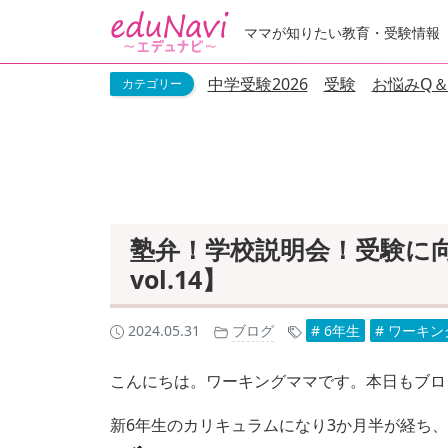
ママが知りたい教育・受験情報
中学受験2026
受験
お悩みQ＆
塾弁！学校説明会！受験に
vol.14】
2024.05.31
ブログ
# 6年生
# ワーキ
こんにちは。ワーキングママです。本日もブロ
新6年生のカリキュラムになり3か月半が経ち、