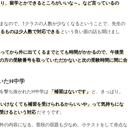
おり、留学とかできるところがいいな～。など言っているの
まなので、1クラスの人数が少なくなるということで、先生の
するものは少人数で対応できる
という良い面の話も聞けまし
わってから外に出てくるまでとても時間がかかるので、午後受
の方の受験番号を取っていただかないと次の受験時間に間に合
いたH中学
を撃ち抜かれたH中学は
「補習はないです」
と、きっぱり。
ていけなくても補習を受けられるからいいや」って気持ちにな
受けるという対応
だそうです。
外の内容になる。普段の宿題も少なめ。小テストをして赤点な