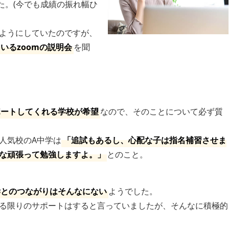
た。(今でも成績の振れ幅ひ
ようにしていたのですが、
いるzoomの説明会
を聞
ポートしてくれる学校が希望
なので、そのことについて必ず質
人気校のA中学は
「追試もあるし、心配な子は指名補習させま
な頑張って勉強しますよ。」
とのこと。
学とのつながりはそんなにない
ようでした。
る限りのサポートはすると言っていましたが、そんなに積極的