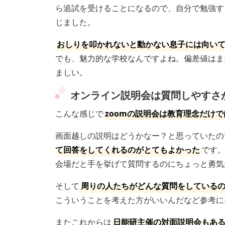
ら追試を受けることになるので、自分で勉強す
じました。
おしりを叩かれないと動かない息子には向いて
でも、魅力的な学校なんですよね。偏差値はま
ましい。
オンライン説明会は質問しやすさ
こんな感じで
zoomの説明会は教育理念だけ
画面越しの説明はどうかなー？と思っていたの
て回答をしてくれるのがとてもよかった
です
会場だと手を挙げて質問するのにちょっと勇気
そして
周りの人たちがどんな質問をしている
こういうことを考えた方がいいんだなど参考に
またこれからは
日能研主催の対面説明会もあ