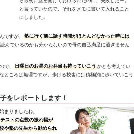
ら最初に蓋を開けておけられたのに、失敗したー。
と言っていたので、それをメモに書いて入れること
にしました。
んですが、
塾に行く前に話す時間がほとんどなかった時には
、読んでいるのかも分からないので母の自己満足に過ぎません
ので、
日曜日のお昼のお弁当も持っていこう
かとも考えてい
なところは無理ですが、歩ける校舎には積極的に歩いていこう
様子をレポートします！
始まりましたね。
のテストの点数の振れ幅が
校や塾の先生から勧められ