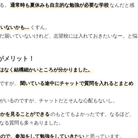
る。
通常時も夏休みも自主的な勉強が必要な学校
なんだと感
いないかも…
くすん。
だ届いていないけれど、志望校には入れておきたいなー。と悩
がメリット！
ではなく結構細かいところが分かりました。
ですが、
聞いている途中にチャットで質問を入れるとまとめ
。
がいるのですが、チャットだとそんな心配もないし。
のかを見ることができる
のもとてもよかったです。なるほど、
なる質問も多々ありました。
るので、参加をして勉強をしていきたい
と思っています。