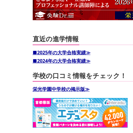
直近の進学情報
■2025年の大学合格実績≫
■2024年の大学合格実績≫
学校の口コミ情報をチェック！
栄光学園中学校の掲示版≫