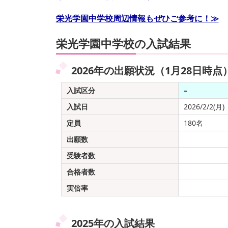
栄光学園中学校周辺情報もぜひご参考に！≫
栄光学園中学校の入試結果
2026年の出願状況（1月28日時点
入試区分
–
入試日
2026/2/2(月)
定員
180名
出願数
受験者数
合格者数
実倍率
2025年の入試結果