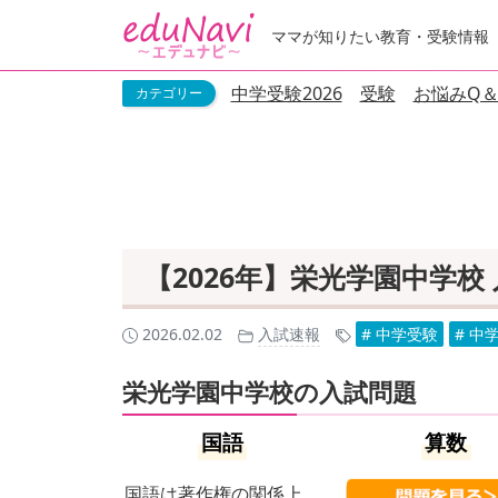
ママが知りたい教育・受験情報
中学受験2026
受験
お悩みQ＆
【2026年】栄光学園中学
2026.02.02
入試速報
# 中学受験
# 中
栄光学園中学校の入試問題
国語
算数
国語は著作権の関係上、