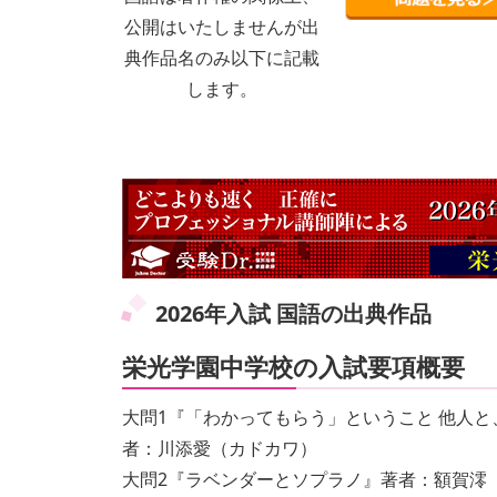
公開はいたしませんが出
典作品名のみ以下に記載
します。
2026年入試 国語の出典作品
栄光学園中学校の入試要項概要
大問1『「わかってもらう」ということ 他人
者：川添愛（カドカワ）
大問2『ラベンダーとソプラノ』著者：額賀澪