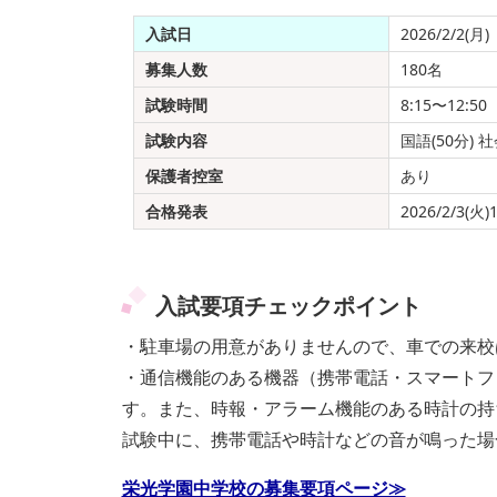
入試日
2026/2/2(月)
募集人数
180名
試験時間
8:15〜12:50
試験内容
国語(50分) 社
保護者控室
あり
合格発表
2026/2/3(火)
入試要項チェックポイント
・駐⾞場の⽤意がありませんので、⾞での来校
・通信機能のある機器（携帯電話・スマートフ
す。また、時報・アラーム機能のある時計の持
試験中に、携帯電話や時計などの音が鳴った場
栄光学園中学校の募集要項ページ≫