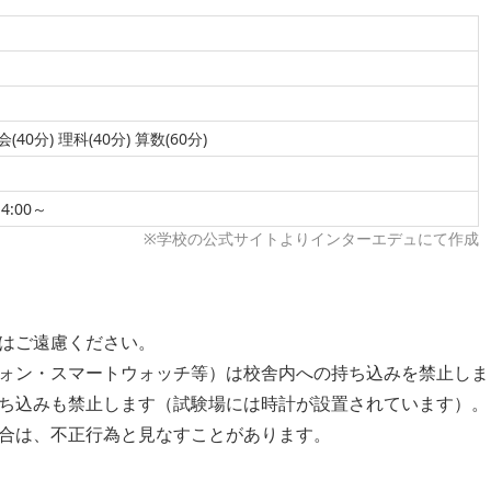
会(40分) 理科(40分) 算数(60分)
14:00～
※学校の公式サイトよりインターエデュにて作成
はご遠慮ください。
ォン・スマートウォッチ等）は校舎内への持ち込みを禁止しま
ち込みも禁止します（試験場には時計が設置されています）。
合は、不正行為と見なすことがあります。