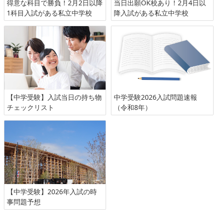
得意な科目で勝負！2月2日以降
当日出願OK校あり！2月4日以
1科目入試がある私立中学校
降入試がある私立中学校
【中学受験】入試当日の持ち物
中学受験2026入試問題速報
チェックリスト
（令和8年）
【中学受験】2026年入試の時
事問題予想