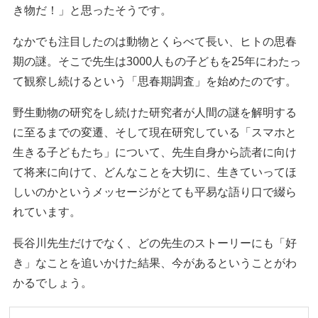
き物だ！」と思ったそうです。
なかでも注目したのは動物とくらべて長い、ヒトの思春
期の謎。そこで先生は3000人もの子どもを25年にわたっ
て観察し続けるという「思春期調査」を始めたのです。
野生動物の研究をし続けた研究者が人間の謎を解明する
に至るまでの変遷、そして現在研究している「スマホと
生きる子どもたち」について、先生自身から読者に向け
て将来に向けて、どんなことを大切に、生きていってほ
しいのかというメッセージがとても平易な語り口で綴ら
れています。
長谷川先生だけでなく、どの先生のストーリーにも「好
き」なことを追いかけた結果、今があるということがわ
かるでしょう。