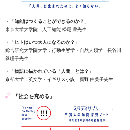
・「知能はつくることができるのか？」
東京大学大学院：人工知能 松尾 豊先生
・「ヒトはいつ大人になるのか？」
総合研究大学院大学：行動生態学・自然人類学 長谷川
眞理子先生
・「物語に描かれている「人間」とは？」
京都大学：英文学・イギリス小説 廣野 由美子先生
『社会を究める』