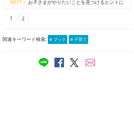
NEXT »
お子さまがやりたいことを見つけるヒントに
1
2
関連キーワード検索:
# ブック
# 子育て