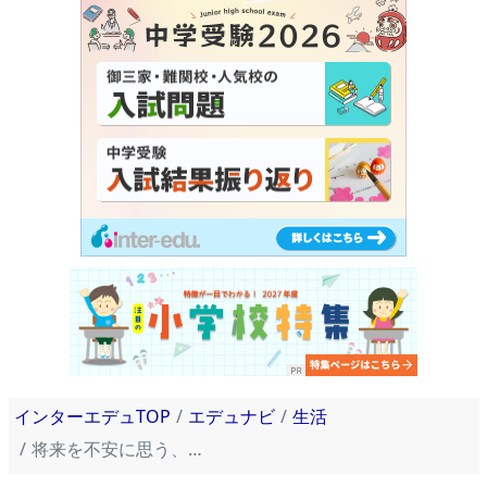
インターエデュTOP
エデュナビ
生活
将来を不安に思う、進路に迷う親子に向けて、三賢人が送る進路の指南書