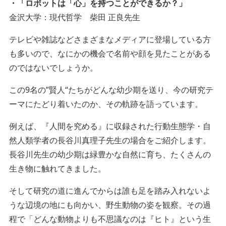
・「ロボットは「心」を持つことができるか？」
金沢大学：現代哲学 柴田 正良先生
テレビや雑誌などさまざまなメディアに登場している方
も多いので、なにかの機会で名前や顔を見たことがある
のではないでしょうか。
この9名の”賢人“たちがどんな幼少期を送り、今の研究テ
ーマにたどり着いたのか、その軌跡を語っています。
例えば、『人間を究める』に収録された行動生態学・自
然人類学者の長谷川真理子先生の場合をご紹介します。
長谷川先生の幼少期は緑豊かな自然に育ち、たくさんの
生き物に触れてきました。
そして研究の道に進んでからは誰も足を踏み入れないよ
うな辺境の地にも向かい、野生動物の姿を観察。その過
程で「どんな動物よりも不思議なのは『ヒト』という生