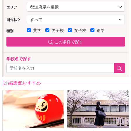
エリア
国公私立
共学
男子校
女子校
別学
種別
この条件で探す
学校名で探す
編集部おすすめ