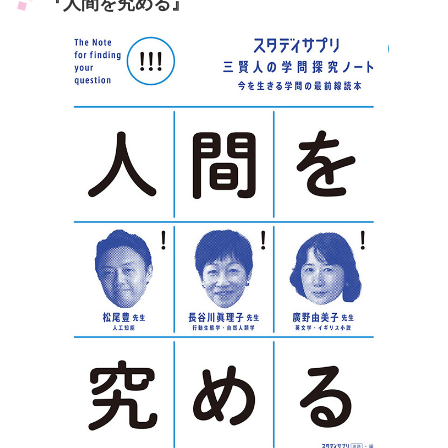
『人間を究める』