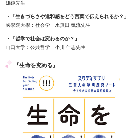
雄純先生
・「生きづらさや違和感をどう言葉で伝えられるか？」
國學院大學：社会学 水無田 気流先生
・「哲学で社会は変わるのか？」
山口大学：公共哲学 小川 仁志先生
『生命を究める』