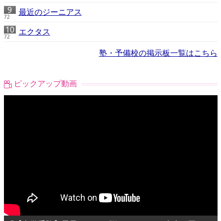
最近のジーニアス
72
エクタス
72
塾・予備校の掲示板一覧はこちら
ピックアップ動画