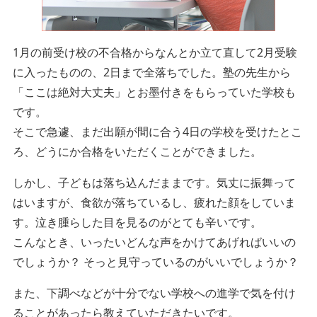
1月の前受け校の不合格からなんとか立て直して2月受験
に入ったものの、2日まで全落ちでした。塾の先生から
「ここは絶対大丈夫」とお墨付きをもらっていた学校も
です。
そこで急遽、まだ出願が間に合う4日の学校を受けたとこ
ろ、どうにか合格をいただくことができました。
しかし、子どもは落ち込んだままです。気丈に振舞って
はいますが、食欲が落ちているし、疲れた顔をしていま
す。泣き腫らした目を見るのがとても辛いです。
こんなとき、いったいどんな声をかけてあげればいいの
でしょうか？ そっと見守っているのがいいでしょうか？
また、下調べなどが十分でない学校への進学で気を付け
ることがあったら教えていただきたいです。