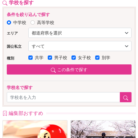
学校を探す
条件を絞り込んで探す
中学校
高等学校
エリア
国公私立
共学
男子校
女子校
別学
種別
この条件で探す
学校名で探す
編集部おすすめ