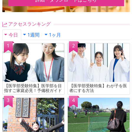
アクセスランキング
今日
1週間
1ヶ月
【医学部受験特集】医学部を目
【医学部受験特集】わが子を医
指すご家庭必見！予備校ガイド
者にする方法