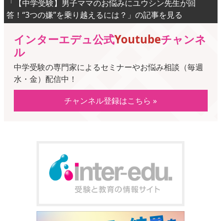
「【中学受験】男子ママのお悩みにユウシン先生が回
答！“3つの嫌”を乗り越えるには？」の記事を見る
インターエデュ公式
Youtube
チャンネ
ル
中学受験の専門家によるセミナーやお悩み相談（毎週
水・金）配信中！
チャンネル登録はこちら »