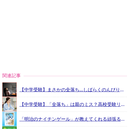
関連記事
【中学受験】まさかの全落ち…しばらくのんびりさせていい？ 2.安浪京子先生からのアドバイス
【中学受験】「全落ち」は親のミス？高校受験リベンジに気持ちを切り替える方法 2.安浪京子先生からのアドバイス
「明治のナイチンゲール」が教えてくれる頑張るヒントとは？