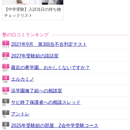
【中学受験】入試当日の持ち物
チェックリスト
塾の口コミランキング
2021年9月 第3回合不合判定テスト
1111
2027年受験組の談話室
213
最近の希学園、おかしくないですか？
207
エルカミノ
198
浜学園修了組への相談室
156
サピ終了保護者への相談スレッド
95
アントレ
76
2025年受験組の部屋 Z会中学受験コース
74