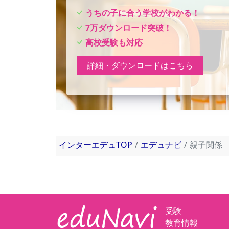
うちの子に合う学校がわかる！
7万ダウンロード突破！
高校受験も対応
詳細・ダウンロードはこちら
インターエデュTOP
エデュナビ
親子関係
受験
教育情報