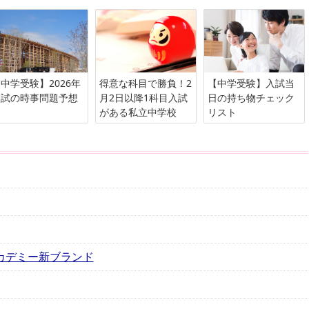
中学受験】2026年
得意な科目で勝負！2
【中学受験】入試当
入試の時事問題予想
月2日以降1科目入試
日の持ち物チェック
がある私立中学校
リスト
アカデミー新ブランド