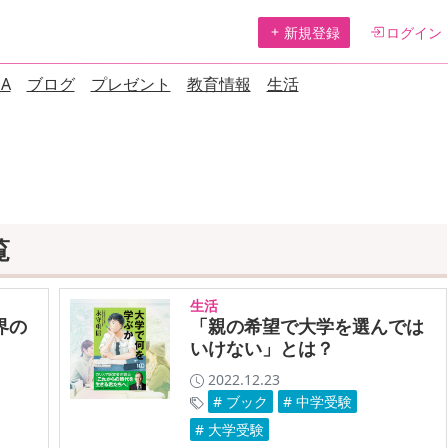
新規登録
ログイン
A
ブログ
プレゼント
教育情報
生活
覧
生活
界の
「親の希望で大学を選んでは
いけない」とは？
2022.12.23
# ブック
# 中学受験
# 大学受験